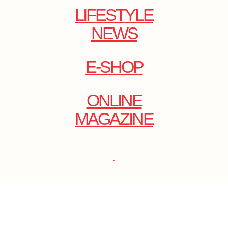
LIFESTYLE
NEWS
E-SHOP
ONLINE
MAGAZINE
.
EMAIL: DOLCECY@YMAIL.COM