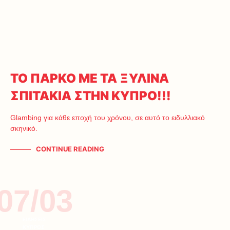
ΤΟ ΠΑΡΚΟ ΜΕ ΤΑ ΞΥΛΙΝΑ
ΣΠΙΤΑΚΙΑ ΣΤΗΝ ΚΥΠΡΟ!!!
Glambing για κάθε εποχή του χρόνου, σε αυτό το ειδυλλιακό
σκηνικό.
CONTINUE READING
07/03
ΕΙΔΗΣΕΙΣ
ΚΥΠΡΟΣ