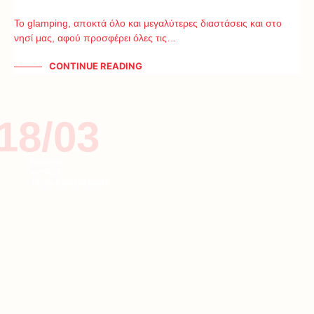
Το glamping, αποκτά όλο και μεγαλύτερες διαστάσεις και στο
νησί μας, αφού προσφέρει όλες τις…
CONTINUE READING
18/03
ΕΙΔΗΣΕΙΣ
ΚΥΠΡΟΣ
ΤΑΞΙΔΙ & ΔΙΑΣΚΕΔΑΣΗ