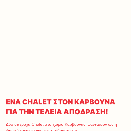
ΕΝΑ CHALET ΣΤΟΝ ΚΑΡΒΟΥΝΑ
ΓΙΑ ΤΗΝ ΤΕΛΕΙΑ ΑΠΟΔΡΑΣΗ!
Δύο υπέροχα Chalet στο χωριό Καρβουνάς, φαντάζουν ως η
ιδανική ευκαιρία για μίνι απόδραση στα…