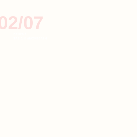
02/07
ΚΥΠΡΟΣ
ΤΑΞΙΔΙ & ΔΙΑΣΚΕΔΑΣΗ