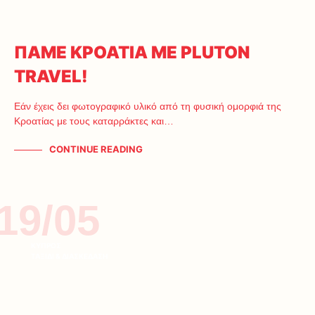
ΠΑΜΕ ΚΡΟΑΤΙΑ ΜΕ PLUTON
TRAVEL!
Εάν έχεις δει φωτογραφικό υλικό από τη φυσική ομορφιά της
Κροατίας με τους καταρράκτες και…
CONTINUE READING
19/05
ΚΥΠΡΟΣ
ΤΑΞΙΔΙ & ΔΙΑΣΚΕΔΑΣΗ