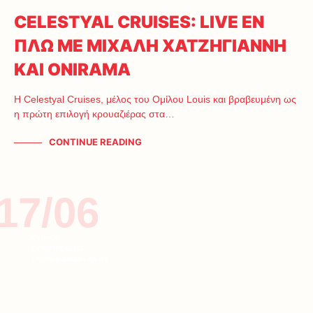
CELESTYAL CRUISES: LIVE ΕΝ
ΠΛΩ ΜΕ ΜΙΧΑΛΗ ΧΑΤΖΗΓΙΑΝΝΗ
ΚΑΙ ONIRAMA
Η Celestyal Cruises, μέλος του Ομίλου Louis και βραβευμένη ως
η πρώτη επιλογή κρουαζιέρας στα…
CONTINUE READING
17/06
ΚΥΠΡΟΣ
ΣΥΝΕΝΤΕΥΞΕΙΣ
ΤΑΞΙΔΙ & ΔΙΑΣΚΕΔΑΣΗ