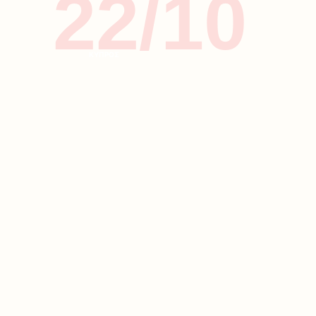
22/10
ΚΥΠΡΟΣ