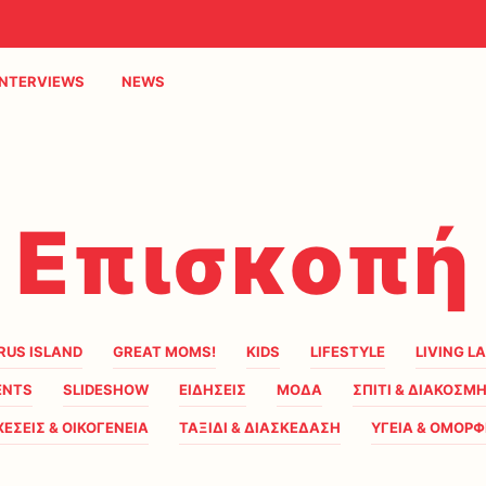
INTERVIEWS
NEWS
Επισκοπή
RUS ISLAND
GREAT MOMS!
KIDS
LIFESTYLE
LIVING L
ENTS
SLIDESHOW
ΕΙΔΗΣΕΙΣ
ΜΟΔΑ
ΣΠΙΤΙ & ΔΙΑΚΟΣΜ
ΧΕΣΕΙΣ & ΟΙΚΟΓΕΝΕΙΑ
ΤΑΞΙΔΙ & ΔΙΑΣΚΕΔΑΣΗ
ΥΓΕΙΑ & ΟΜΟΡΦ