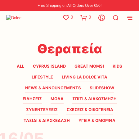
Free Shipping on All Orders Over €50!
0
0
Θεραπεία
ALL
CYPRUS ISLAND
GREAT MOMS!
KIDS
LIFESTYLE
LIVING LA DOLCE VITA
NEWS & ANNOUNCEMENTS
SLIDESHOW
ΕΙΔΗΣΕΙΣ
ΜΟΔΑ
ΣΠΙΤΙ & ΔΙΑΚΟΣΜΗΣΗ
ΣΥΝΕΝΤΕΥΞΕΙΣ
ΣΧΕΣΕΙΣ & ΟΙΚΟΓΕΝΕΙΑ
ΤΑΞΙΔΙ & ΔΙΑΣΚΕΔΑΣΗ
ΥΓΕΙΑ & ΟΜΟΡΦΙΑ