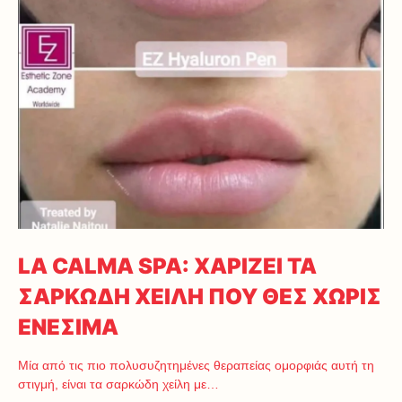
LA CALMA SPA: ΧΑΡΙΖΕΙ ΤΑ
ΣΑΡΚΩΔΗ ΧΕΙΛΗ ΠΟΥ ΘΕΣ ΧΩΡΙΣ
ΕΝΕΣΙΜΑ
Μία από τις πιο πολυσυζητημένες θεραπείας ομορφιάς αυτή τη
στιγμή, είναι τα σαρκώδη χείλη με…