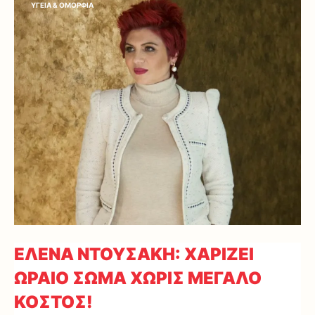
ΥΓΕΙΑ & ΟΜΟΡΦΙΑ
ΕΛΕΝΑ ΝΤΟΥΣΑΚΗ: ΧΑΡΙΖΕΙ
ΩΡΑΙΟ ΣΩΜΑ ΧΩΡΙΣ ΜΕΓΑΛΟ
ΚΟΣΤΟΣ!