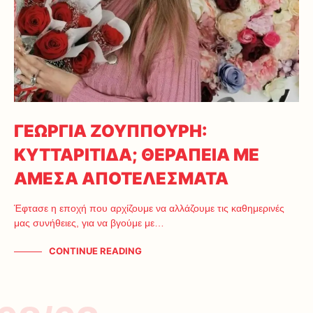
ΓΕΩΡΓΙΑ ΖΟΥΠΠΟΥΡΗ:
ΚΥΤΤΑΡΙΤΙΔΑ; ΘΕΡΑΠΕΙΑ ΜΕ
ΑΜΕΣΑ ΑΠΟΤΕΛΕΣΜΑΤΑ
Έφτασε η εποχή που αρχίζουμε να αλλάζουμε τις καθημερινές
μας συνήθειες, για να βγούμε με…
CONTINUE READING