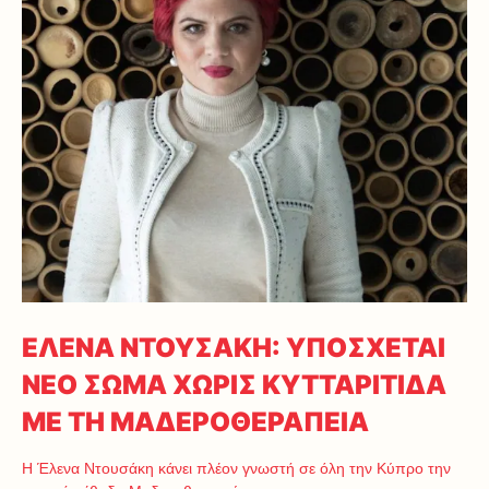
ΕΛΕΝΑ ΝΤΟΥΣΑΚΗ: ΥΠΟΣΧΕΤΑΙ
ΝΕΟ ΣΩΜΑ ΧΩΡΙΣ ΚΥΤΤΑΡΙΤΙΔΑ
ΜΕ ΤΗ ΜΑΔΕΡΟΘΕΡΑΠΕΙΑ
Η Έλενα Ντουσάκη κάνει πλέον γνωστή σε όλη την Κύπρο την