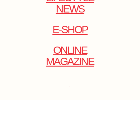
NEWS
E-SHOP
ONLINE
MAGAZINE
.
EMAIL: DOLCECY@YMAIL.COM