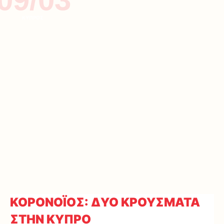
ΚΥΠΡΟΣ
ΚΟΡΟΝΟΪΟΣ: ΔΥΟ ΚΡΟΥΣΜΑΤΑ
ΣΤΗΝ ΚΥΠΡΟ