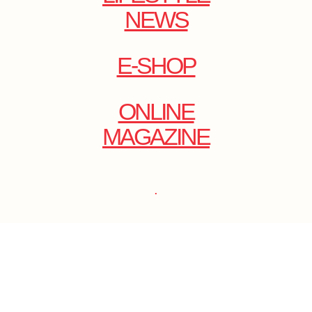
NEWS
E-SHOP
ONLINE
MAGAZINE
.
EMAIL: DOLCECY@YMAIL.COM