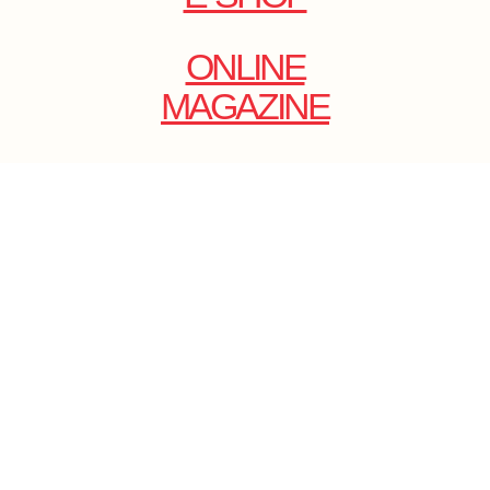
ONLINE
MAGAZINE
.
EMAIL: DOLCECY@YMAIL.COM