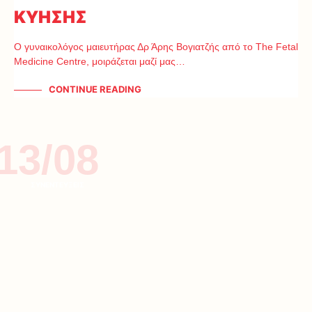
ΚΥΗΣΗΣ
Ο γυναικολόγος μαιευτήρας Δρ Άρης Βογιατζής από το The Fetal
Medicine Centre, μοιράζεται μαζί μας…
CONTINUE READING
13/08
ΣΥΝΕΝΤΕΥΞΕΙΣ