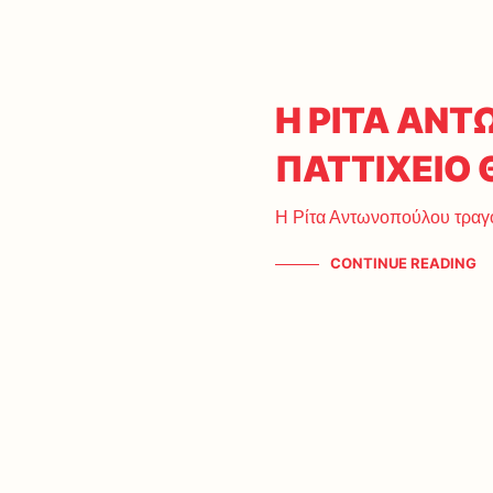
Η ΡΙΤΑ ΑΝ
ΠΑΤΤΙΧΕΙΟ
Η Ρίτα Αντωνοπούλου τραγο
CONTINUE READING