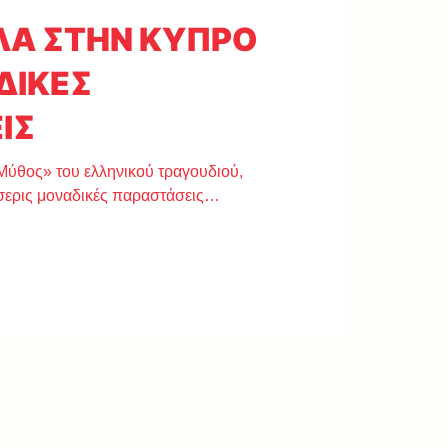
ΛΑ ΣΤΗΝ ΚΥΠΡΟ
ΔΙΚΕΣ
ΙΣ
Μύθος» του ελληνικού τραγουδιού,
σσερις μοναδικές παραστάσεις…