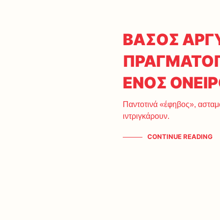
ΒΑΣΟΣ ΑΡΓΥ
ΠΡΑΓΜΑΤΟΠ
ΕΝΟΣ ΟΝΕΙΡΟ
Παντοτινά «έφηβος», ασταμ
ιντριγκάρουν.
CONTINUE READING