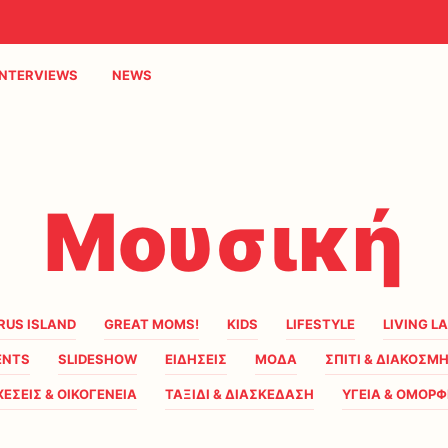
INTERVIEWS
NEWS
Μουσική
RUS ISLAND
GREAT MOMS!
KIDS
LIFESTYLE
LIVING L
ENTS
SLIDESHOW
ΕΙΔΗΣΕΙΣ
ΜΟΔΑ
ΣΠΙΤΙ & ΔΙΑΚΟΣΜ
ΧΕΣΕΙΣ & ΟΙΚΟΓΕΝΕΙΑ
ΤΑΞΙΔΙ & ΔΙΑΣΚΕΔΑΣΗ
ΥΓΕΙΑ & ΟΜΟΡΦ