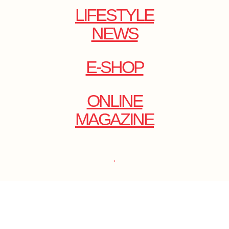
LIFESTYLE
NEWS
E-SHOP
ONLINE
MAGAZINE
.
EMAIL: DOLCECY@YMAIL.COM