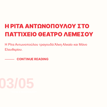
Η ΡΙΤΑ ΑΝΤΩΝΟΠΟΥΛΟΥ ΣΤΟ
ΠΑΤΤΙΧΕΙΟ ΘΕΑΤΡΟ ΛΕΜΕΣΟΥ
Η Ρίτα Αντωνοπούλου τραγουδά Άλκη Αλκαίο και Μάνο
Ελευθερίου.
CONTINUE READING
03/05
ΤΑΞΙΔΙ & ΔΙΑΣΚΕΔΑΣΗ