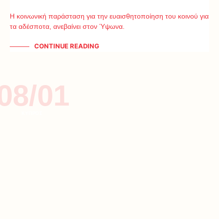
Η κοινωνική παράσταση για την ευαισθητοποίηση του κοινού για
τα αδέσποτα, ανεβαίνει στον Ύψωνα.
CONTINUE READING
08/01
ΚΥΠΡΟΣ