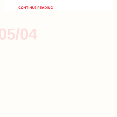
CONTINUE READING
05/04
ΤΑΞΙΔΙ & ΔΙΑΣΚΕΔΑΣΗ