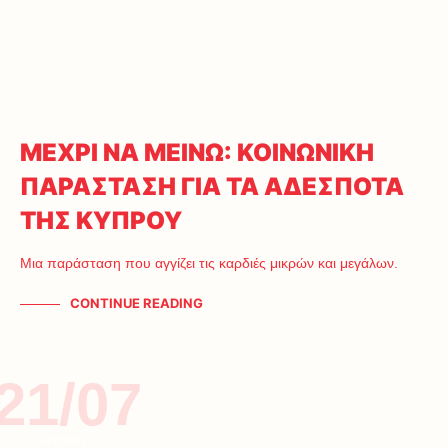
ΜΕΧΡΙ ΝΑ ΜΕΙΝΩ: ΚΟΙΝΩΝΙΚΗ
ΠΑΡΑΣΤΑΣΗ ΓΙΑ ΤΑ ΑΔΕΣΠΟΤΑ
ΤΗΣ ΚΥΠΡΟΥ
Μια παράσταση που αγγίζει τις καρδιές μικρών και μεγάλων.
CONTINUE READING
21/07
ΚΥΠΡΟΣ