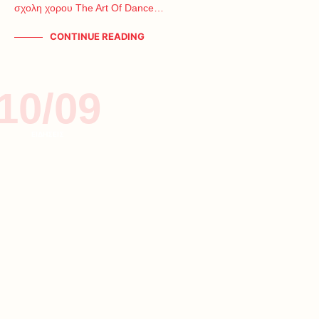
σχολη χορου The Art Of Dance…
CONTINUE READING
10/09
ΕΙΔΗΣΕΙΣ