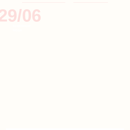
29/06
SLIDESHOW
ΜΟΔΑ