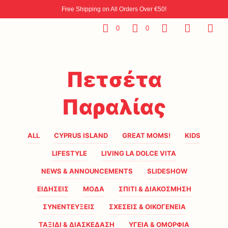
Free Shipping on All Orders Over €50!
0
0
Πετσέτα
Παραλίας
ALL
CYPRUS ISLAND
GREAT MOMS!
KIDS
LIFESTYLE
LIVING LA DOLCE VITA
NEWS & ANNOUNCEMENTS
SLIDESHOW
ΕΙΔΗΣΕΙΣ
ΜΟΔΑ
ΣΠΙΤΙ & ΔΙΑΚΟΣΜΗΣΗ
ΣΥΝΕΝΤΕΥΞΕΙΣ
ΣΧΕΣΕΙΣ & ΟΙΚΟΓΕΝΕΙΑ
ΤΑΞΙΔΙ & ΔΙΑΣΚΕΔΑΣΗ
ΥΓΕΙΑ & ΟΜΟΡΦΙΑ