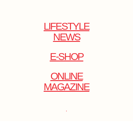
LIFESTYLE
NEWS
E-SHOP
ONLINE
MAGAZINE
.
EMAIL: DOLCECY@YMAIL.COM