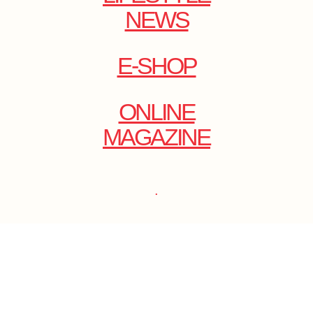
NEWS
E-SHOP
ONLINE
MAGAZINE
.
EMAIL: DOLCECY@YMAIL.COM