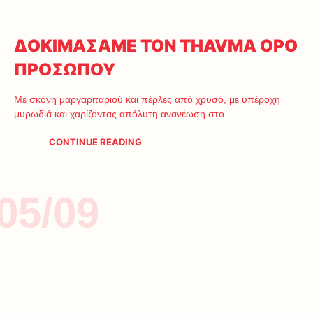
ΔΟΚΙΜΑΣΑΜΕ ΤΟΝ THAVMA ΟΡΟ
ΠΡΟΣΩΠΟΥ
Με σκόνη μαργαριταριού και πέρλες από χρυσό, με υπέροχη
μυρωδιά και χαρίζοντας απόλυτη ανανέωση στο…
CONTINUE READING
05/09
ΚΥΠΡΟΣ
ΥΓΕΙΑ & ΟΜΟΡΦΙΑ