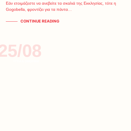
Εάν ετοιμάζεστε να ανεβείτε τα σκαλιά της Εκκλησίας, τότε η
Gogobella, φροντίζει για τα πάντα…
CONTINUE READING
25/08
ΥΓΕΙΑ & ΟΜΟΡΦΙΑ