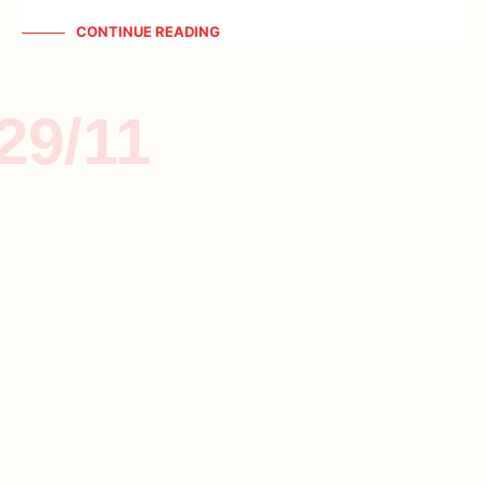
CONTINUE READING
29/11
ΚΥΠΡΟΣ