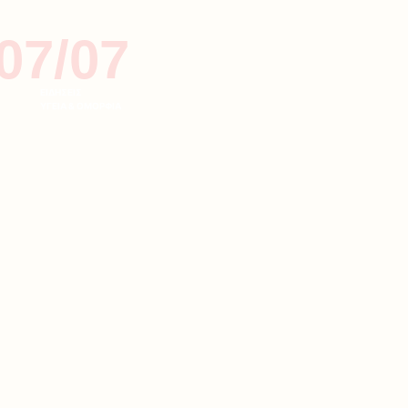
07/07
ΕΙΔΗΣΕΙΣ
ΥΓΕΙΑ & ΟΜΟΡΦΙΑ