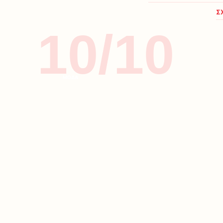
Σ
10/10
ΜΟΔΑ