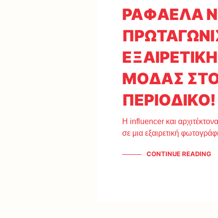
ΡΑΦΑΕΛΑ Ν
ΠΡΩΤΑΓΩΝΙ
ΕΞΑΙΡΕΤΙΚ
ΜΟΔΑΣ ΣΤΟ
ΠΕΡΙΟΔΙΚΟ!
Η influencer και αρχιτέκτο
σε μια εξαιρετική φωτογράφ
CONTINUE READING