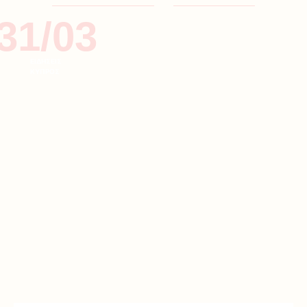
31/03
ΕΙΔΗΣΕΙΣ
ΚΥΠΡΟΣ