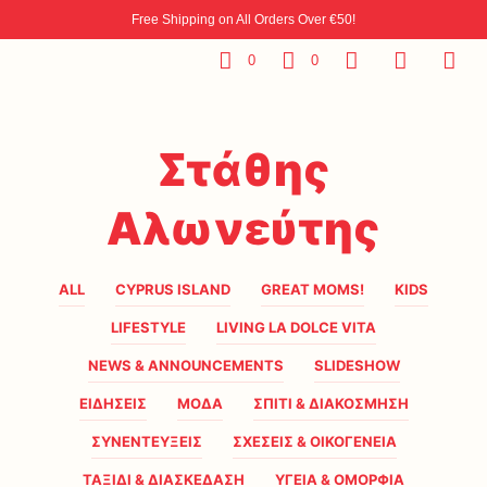
Free Shipping on All Orders Over €50!
0
0
Στάθης
Αλωνεύτης
ALL
CYPRUS ISLAND
GREAT MOMS!
KIDS
LIFESTYLE
LIVING LA DOLCE VITA
NEWS & ANNOUNCEMENTS
SLIDESHOW
ΕΙΔΗΣΕΙΣ
ΜΟΔΑ
ΣΠΙΤΙ & ΔΙΑΚΟΣΜΗΣΗ
ΣΥΝΕΝΤΕΥΞΕΙΣ
ΣΧΕΣΕΙΣ & ΟΙΚΟΓΕΝΕΙΑ
ΤΑΞΙΔΙ & ΔΙΑΣΚΕΔΑΣΗ
ΥΓΕΙΑ & ΟΜΟΡΦΙΑ