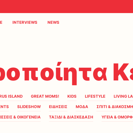
E
INTERVIEWS
NEWS
ροποίητα Κ
RUS ISLAND
GREAT MOMS!
KIDS
LIFESTYLE
LIVING L
ENTS
SLIDESHOW
ΕΙΔΗΣΕΙΣ
ΜΟΔΑ
ΣΠΙΤΙ & ΔΙΑΚΟΣΜ
ΧΕΣΕΙΣ & ΟΙΚΟΓΕΝΕΙΑ
ΤΑΞΙΔΙ & ΔΙΑΣΚΕΔΑΣΗ
ΥΓΕΙΑ & ΟΜΟΡΦ