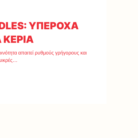
DLES: ΥΠΕΡΟΧΑ
 ΚΕΡΙΑ
ρινότητα απαιτεί ρυθμούς γρήγορους και
 μικρές…