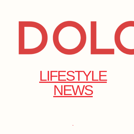
LIFESTYLE
NEWS
.