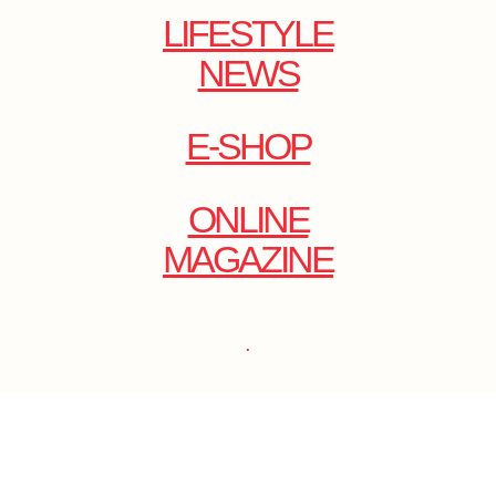
LIFESTYLE
NEWS
E-SHOP
ONLINE
MAGAZINE
.
EMAIL: DOLCECY@YMAIL.COM