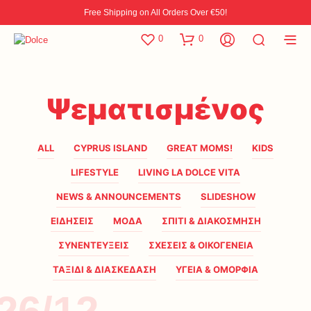
Free Shipping on All Orders Over €50!
0
0
Ψεματισμένος
ALL
CYPRUS ISLAND
GREAT MOMS!
KIDS
LIFESTYLE
LIVING LA DOLCE VITA
NEWS & ANNOUNCEMENTS
SLIDESHOW
ΕΙΔΗΣΕΙΣ
ΜΟΔΑ
ΣΠΙΤΙ & ΔΙΑΚΟΣΜΗΣΗ
ΣΥΝΕΝΤΕΥΞΕΙΣ
ΣΧΕΣΕΙΣ & ΟΙΚΟΓΕΝΕΙΑ
ΤΑΞΙΔΙ & ΔΙΑΣΚΕΔΑΣΗ
ΥΓΕΙΑ & ΟΜΟΡΦΙΑ