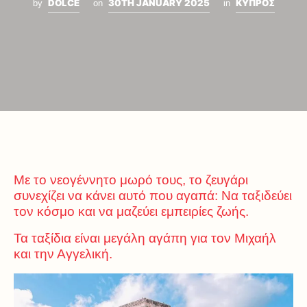
DOLCE
30TH JANUARY 2025
ΚΥΠΡΟΣ
by
on
in
Με το νεογέννητο μωρό τους, το ζευγάρι
συνεχίζει να κάνει αυτό που αγαπά: Να ταξιδεύει
τον κόσμο και να μαζεύει εμπειρίες ζωής.
Τα ταξίδια είναι μεγάλη αγάπη για τον Μιχαήλ
και την Αγγελική.