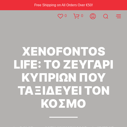
Free Shipping on All Orders Over €50!
0
0
XENOFONTOS
LIFE: ΤΟ ΖΕΥΓΑΡΙ
ΚΥΠΡΙΩΝ ΠΟΥ
ΤΑΞΙΔΕΥΕΙ ΤΟΝ
ΚΟΣΜΟ