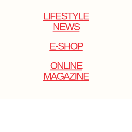
LIFESTYLE
NEWS
E-SHOP
ONLINE
MAGAZINE
.
EMAIL: DOLCECY@YMAIL.COM