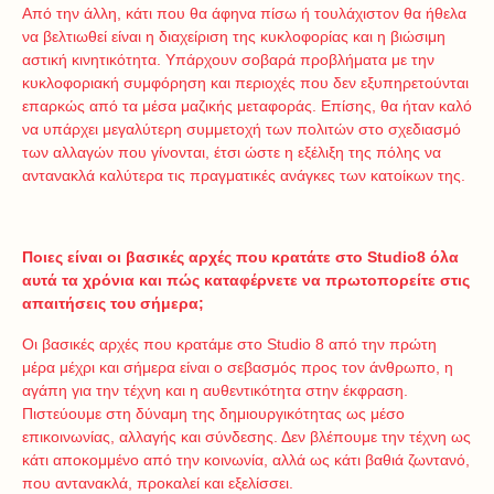
Από την άλλη, κάτι που θα άφηνα πίσω ή τουλάχιστον θα ήθελα
να βελτιωθεί είναι η διαχείριση της κυκλοφορίας και η βιώσιμη
αστική κινητικότητα. Υπάρχουν σοβαρά προβλήματα με την
κυκλοφοριακή συμφόρηση και περιοχές που δεν εξυπηρετούνται
επαρκώς από τα μέσα μαζικής μεταφοράς. Επίσης, θα ήταν καλό
να υπάρχει μεγαλύτερη συμμετοχή των πολιτών στο σχεδιασμό
των αλλαγών που γίνονται, έτσι ώστε η εξέλιξη της πόλης να
αντανακλά καλύτερα τις πραγματικές ανάγκες των κατοίκων της.
Ποιες είναι οι βασικές αρχές που κρατάτε στο
Studio
8 όλα
αυτά τα χρόνια και πώς καταφέρνετε να πρωτοπορείτε στις
απαιτήσεις του σήμερα;
Οι βασικές αρχές που κρατάμε στο Studio 8 από την πρώτη
μέρα μέχρι και σήμερα είναι ο σεβασμός προς τον άνθρωπο, η
αγάπη για την τέχνη και η αυθεντικότητα στην έκφραση.
Πιστεύουμε στη δύναμη της δημιουργικότητας ως μέσο
επικοινωνίας, αλλαγής και σύνδεσης. Δεν βλέπουμε την τέχνη ως
κάτι αποκομμένο από την κοινωνία, αλλά ως κάτι βαθιά ζωντανό,
που αντανακλά, προκαλεί και εξελίσσει.