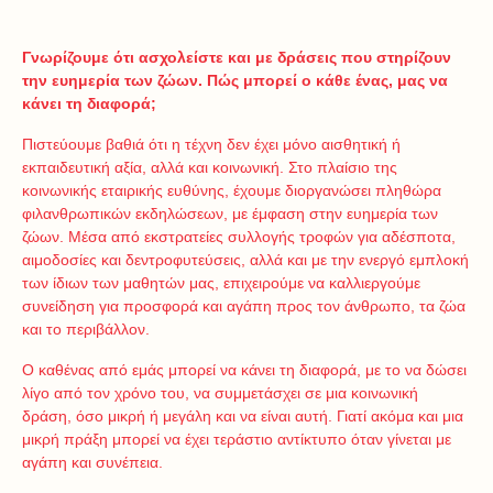
Γνωρίζουμε ότι ασχολείστε και με δράσεις που στηρίζουν
την ευημερία των ζώων. Πώς μπορεί ο κάθε ένας, μας να
κάνει τη διαφορά;
Πιστεύουμε βαθιά ότι η τέχνη δεν έχει μόνο αισθητική ή
εκπαιδευτική αξία, αλλά και κοινωνική. Στο πλαίσιο της
κοινωνικής εταιρικής ευθύνης, έχουμε διοργανώσει πληθώρα
φιλανθρωπικών εκδηλώσεων, με έμφαση στην ευημερία των
ζώων. Μέσα από εκστρατείες συλλογής τροφών για αδέσποτα,
αιμοδοσίες και δεντροφυτεύσεις, αλλά και με την ενεργό εμπλοκή
των ίδιων των μαθητών μας, επιχειρούμε να καλλιεργούμε
συνείδηση για προσφορά και αγάπη προς τον άνθρωπο, τα ζώα
και το περιβάλλον.
Ο καθένας από εμάς μπορεί να κάνει τη διαφορά, με το να δώσει
λίγο από τον χρόνο του, να συμμετάσχει σε μια κοινωνική
δράση, όσο μικρή ή μεγάλη και να είναι αυτή. Γιατί ακόμα και μια
μικρή πράξη μπορεί να έχει τεράστιο αντίκτυπο όταν γίνεται με
αγάπη και συνέπεια.