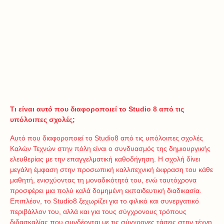
Τι είναι αυτό που διαφοροποιεί το Studio 8 από τις
υπόλοιπες σχολές;
Αυτό που διαφοροποιεί το Studio8 από τις υπόλοιπες σχολές
Καλών Τεχνών στην πόλη είναι ο συνδυασμός της δημιουργικής
ελευθερίας με την επαγγελματική καθοδήγηση. Η σχολή δίνει
μεγάλη έμφαση στην προσωπική καλλιτεχνική έκφραση του κάθε
μαθητή, ενισχύοντας τη μοναδικότητά του, ενώ ταυτόχρονα
προσφέρει μια πολύ καλά δομημένη εκπαιδευτική διαδικασία.
Επιπλέον, το Studio8 ξεχωρίζει για το φιλικό και συνεργατικό
περιβάλλον του, αλλά και για τους σύγχρονους τρόπους
διδασκαλίας που συνδέονται με τις σύγχρονες τάσεις στην τέχνη.