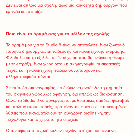
Δεν είναι απλώς μια σχολή, αλλά μια κοινότητα δημιουργών που
εμπνέει και στηρίζει.
Ποιο είναι το όραμά σας για το μέλλον της σχολής;
Το όραμά μου για το Studio 8 είναι να αποτελέσει έναν ζωντανό
πυρήνα δημιουργίας, εκπαίδευσης και καλλιτεχνικής έκφρασης.
Φιλοδοξώ να το εξελίξω σε έναν χώρο που θα ενώνει τη θεωρία
με την πράξη, έναν χώρο όπου η σκηνογραφία, οι εικαστικές
τέχνες και η καλλιτεχνική παιδεία συνυπάρχουν και
αλληλοτροφοδοτούνται.
Σε επίπεδο σκηνογραφίας, επιδιώκω να αναδείξω τη σημασία
του σκηνικού χώρου ως αφήγηση, όχι απλώς ως διακόσμηση.
Θέλω το Studio 8 να συνεργάζεται με θεατρικές ομάδες, φεστιβάλ
και πολιτιστικούς φορείς, προτείνοντας φρέσκιες, εμπνευσμένες
λύσεις που ενσωματώνουν τη σύγχρονη αισθητική, την
τεχνολογία και το χειροποίητο στοιχείο.
Όσον αφορά τη σχολή καλών τεχνών, στόχος μου είναι να