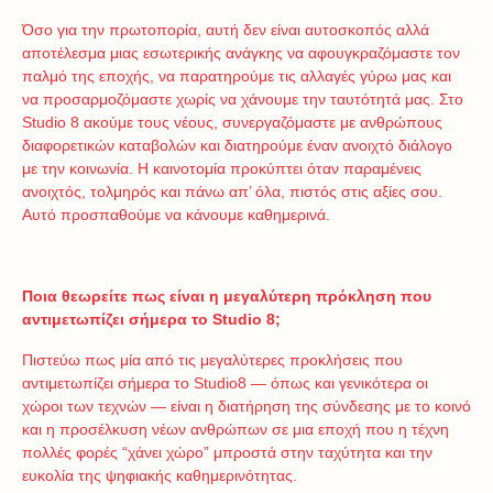
Όσο για την πρωτοπορία, αυτή δεν είναι αυτοσκοπός αλλά
αποτέλεσμα μιας εσωτερικής ανάγκης να αφουγκραζόμαστε τον
παλμό της εποχής, να παρατηρούμε τις αλλαγές γύρω μας και
να προσαρμοζόμαστε χωρίς να χάνουμε την ταυτότητά μας. Στο
Studio 8 ακούμε τους νέους, συνεργαζόμαστε με ανθρώπους
διαφορετικών καταβολών και διατηρούμε έναν ανοιχτό διάλογο
με την κοινωνία. Η καινοτομία προκύπτει όταν παραμένεις
ανοιχτός, τολμηρός και πάνω απ’ όλα, πιστός στις αξίες σου.
Αυτό προσπαθούμε να κάνουμε καθημερινά.
Ποια θεωρείτε πως είναι η μεγαλύτερη πρόκληση που
αντιμετωπίζει σήμερα το Studio 8;
Πιστεύω πως μία από τις μεγαλύτερες προκλήσεις που
αντιμετωπίζει σήμερα το Studio8 — όπως και γενικότερα οι
χώροι των τεχνών — είναι η διατήρηση της σύνδεσης με το κοινό
και η προσέλκυση νέων ανθρώπων σε μια εποχή που η τέχνη
πολλές φορές “χάνει χώρο” μπροστά στην ταχύτητα και την
ευκολία της ψηφιακής καθημερινότητας.