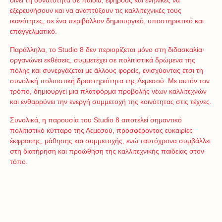
δίνει τη δυνατότητα σε παιδιά, εφήβους και ενήλικες να
εξερευνήσουν και να αναπτύξουν τις καλλιτεχνικές τους
ικανότητες, σε ένα περιβάλλον δημιουργικό, υποστηρικτικό και
επαγγελματικό.
Παράλληλα, το Studio 8 δεν περιορίζεται μόνο στη διδασκαλία·
οργανώνει εκθέσεις, συμμετέχει σε πολιτιστικά δρώμενα της
πόλης και συνεργάζεται με άλλους φορείς, ενισχύοντας έτσι τη
συνολική πολιτιστική δραστηριότητα της Λεμεσού. Με αυτόν τον
τρόπο, δημιουργεί μια πλατφόρμα προβολής νέων καλλιτεχνών
και ενθαρρύνει την ενεργή συμμετοχή της κοινότητας στις τέχνες.
Συνολικά, η παρουσία του Studio 8 αποτελεί σημαντικό
πολιτιστικό κύτταρο της Λεμεσού, προσφέροντας ευκαιρίες
έκφρασης, μάθησης και συμμετοχής, ενώ ταυτόχρονα συμβάλλει
στη διατήρηση και προώθηση της καλλιτεχνικής παιδείας στον
τόπο.