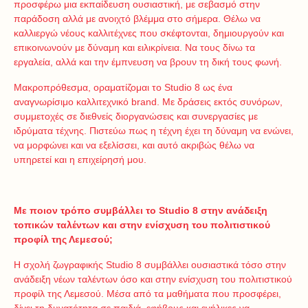
προσφέρω μια εκπαίδευση ουσιαστική, με σεβασμό στην
παράδοση αλλά με ανοιχτό βλέμμα στο σήμερα. Θέλω να
καλλιεργώ νέους καλλιτέχνες που σκέφτονται, δημιουργούν και
επικοινωνούν με δύναμη και ειλικρίνεια. Να τους δίνω τα
εργαλεία, αλλά και την έμπνευση να βρουν τη δική τους φωνή.
Μακροπρόθεσμα, οραματίζομαι το Studio 8 ως ένα
αναγνωρίσιμο καλλιτεχνικό brand. Με δράσεις εκτός συνόρων,
συμμετοχές σε διεθνείς διοργανώσεις και συνεργασίες με
ιδρύματα τέχνης. Πιστεύω πως η τέχνη έχει τη δύναμη να ενώνει,
να μορφώνει και να εξελίσσει, και αυτό ακριβώς θέλω να
υπηρετεί και η επιχείρησή μου.
Με ποιον τρόπο συμβάλλει το Studio 8 στην ανάδειξη
τοπικών ταλέντων και στην ενίσχυση του πολιτιστικού
προφίλ της Λεμεσού;
Η σχολή ζωγραφικής Studio 8 συμβάλλει ουσιαστικά τόσο στην
ανάδειξη νέων ταλέντων όσο και στην ενίσχυση του πολιτιστικού
προφίλ της Λεμεσού. Μέσα από τα μαθήματα που προσφέρει,