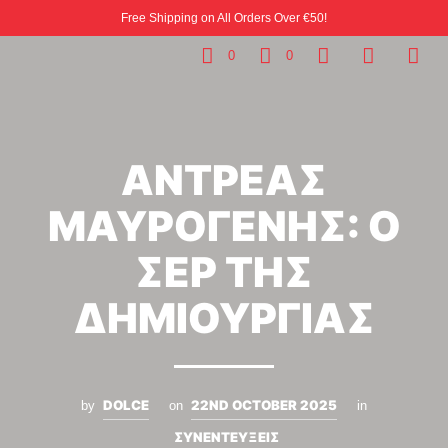
Free Shipping on All Orders Over €50!
0
0
ΑΝΤΡΕΑΣ
ΜΑΥΡΟΓΕΝΗΣ: Ο
ΣΕΡ ΤΗΣ
ΔΗΜΙΟΥΡΓΙΑΣ
DOLCE
22ND OCTOBER 2025
by
on
in
ΣΥΝΕΝΤΕΥΞΕΙΣ