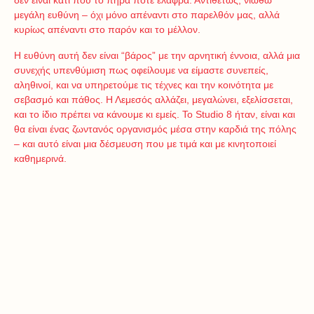
δεν είναι κάτι που το πήρα ποτέ ελαφρά. Αντιθέτως, νιώθω
μεγάλη ευθύνη – όχι μόνο απέναντι στο παρελθόν μας, αλλά
κυρίως απέναντι στο παρόν και το μέλλον.
Η ευθύνη αυτή δεν είναι “βάρος” με την αρνητική έννοια, αλλά μια
συνεχής υπενθύμιση πως οφείλουμε να είμαστε συνεπείς,
αληθινοί, και να υπηρετούμε τις τέχνες και την κοινότητα με
σεβασμό και πάθος. Η Λεμεσός αλλάζει, μεγαλώνει, εξελίσσεται,
και το ίδιο πρέπει να κάνουμε κι εμείς. Το Studio 8 ήταν, είναι και
θα είναι ένας ζωντανός οργανισμός μέσα στην καρδιά της πόλης
– και αυτό είναι μια δέσμευση που με τιμά και με κινητοποιεί
καθημερινά.