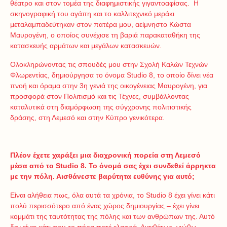
θέατρο και στον τομέα της διαφημιστικής γιγαντοαφίσας. Η
σκηνογραφική του αγάπη και το καλλιτεχνικό μεράκι
μεταλαμπαδεύτηκαν στον πατέρα μου, αείμνηστο Κώστα
Μαυρογένη, ο οποίος συνέχισε τη βαριά παρακαταθήκη της
κατασκευής αρμάτων και μεγάλων κατασκευών.
Ολοκληρώνοντας τις σπουδές μου στην Σχολή Καλών Τεχνών
Φλωρεντίας, δημιούργησα το όνομα Studio 8, το οποίο δίνει νέα
πνοή και όραμα στην 3η γενιά της οικογένειας Μαυρογένη, για
προσφορά στον Πολιτισμό και τις Τέχνες, συμβάλλοντας
καταλυτικά στη διαμόρφωση της σύγχρονης πολιτιστικής
δράσης, στη Λεμεσό και στην Κύπρο γενικότερα.
Πλέον έχετε χαράξει μια διαχρονική πορεία στη Λεμεσό
μέσα από το Studio 8. Το όνομά σας έχει συνδεθεί άρρηκτα
με την πόλη. Αισθάνεστε βαρύτητα ευθύνης για αυτό;
Είναι αλήθεια πως, όλα αυτά τα χρόνια, το Studio 8 έχει γίνει κάτι
πολύ περισσότερο από ένας χώρος δημιουργίας – έχει γίνει
κομμάτι της ταυτότητας της πόλης και των ανθρώπων της. Αυτό