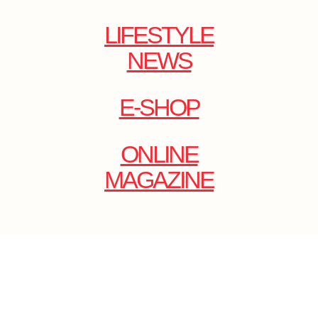
LIFESTYLE
NEWS
E-SHOP
ONLINE
MAGAZINE
.
EMAIL: DOLCECY@YMAIL.COM