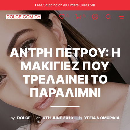
Free Shipping on All Orders Over €50!
0
0
ΑΝΤΡΗ ΠΕΤΡΟΥ: Η
ΜΑΚΙΓΙΕΖ ΠΟΥ
ΤΡΕΛΑΙΝΕΙ ΤΟ
ΠΑΡΑΛΙΜΝΙ
DOLCE
6TH JUNE 2019
ΥΓΕΙΑ & ΟΜΟΡΦΙΑ
by
on
in