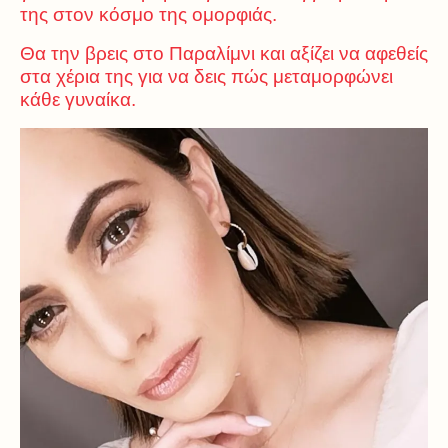
της στον κόσμο της ομορφιάς.
Θα την βρεις στο Παραλίμνι και αξίζει να αφεθείς
στα χέρια της για να δεις πώς μεταμορφώνει
κάθε γυναίκα.