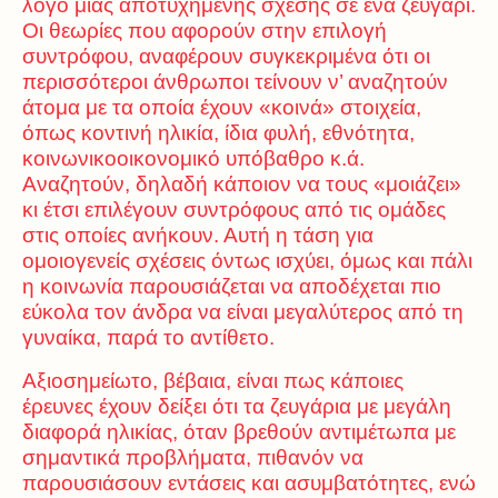
λόγο μιας αποτυχημένης σχέσης σε ένα ζευγάρι.
Οι θεωρίες που αφορούν στην επιλογή
συντρόφου, αναφέρουν συγκεκριμένα ότι οι
περισσότεροι άνθρωποι τείνουν ν’ αναζητούν
άτομα με τα οποία έχουν «κοινά» στοιχεία,
όπως κοντινή ηλικία, ίδια φυλή, εθνότητα,
κοινωνικοοικονομικό υπόβαθρο κ.ά.
Αναζητούν, δηλαδή κάποιον να τους «μοιάζει»
κι έτσι επιλέγουν συντρόφους από τις ομάδες
στις οποίες ανήκουν. Αυτή η τάση για
ομοιογενείς σχέσεις όντως ισχύει, όμως και πάλι
η κοινωνία παρουσιάζεται να αποδέχεται πιο
εύκολα τον άνδρα να είναι μεγαλύτερος από τη
γυναίκα, παρά το αντίθετο.
Αξιοσημείωτο, βέβαια, είναι πως κάποιες
έρευνες έχουν δείξει ότι τα ζευγάρια με μεγάλη
διαφορά ηλικίας, όταν βρεθούν αντιμέτωπα με
σημαντικά προβλήματα, πιθανόν να
παρουσιάσουν εντάσεις και ασυμβατότητες, ενώ