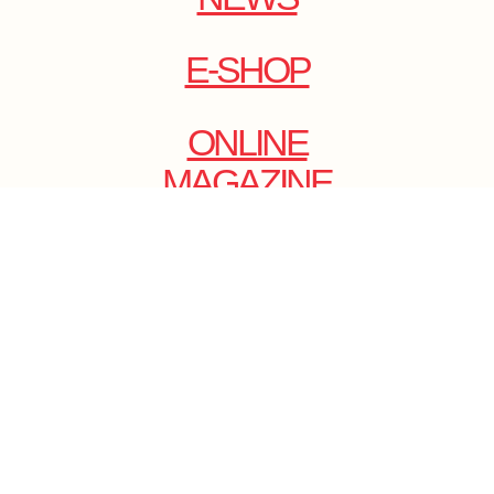
E-SHOP
ONLINE
MAGAZINE
.
EMAIL: DOLCECY@YMAIL.COM