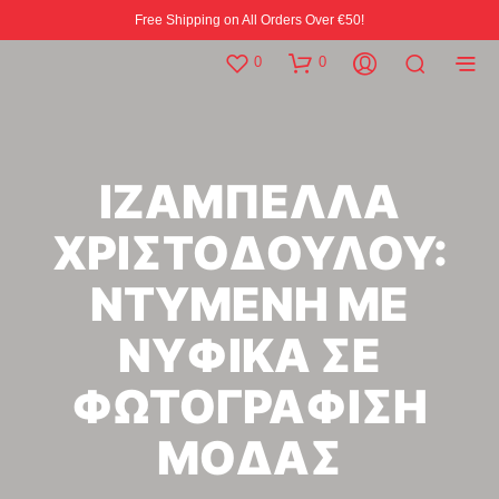
Free Shipping on All Orders Over €50!
0
0
ΙΖΑΜΠΕΛΛΑ
ΧΡΙΣΤΟΔΟΥΛΟΥ:
ΝΤΥΜΕΝΗ ΜΕ
ΝΥΦΙΚΑ ΣΕ
ΦΩΤΟΓΡΑΦΙΣΗ
ΜΟΔΑΣ