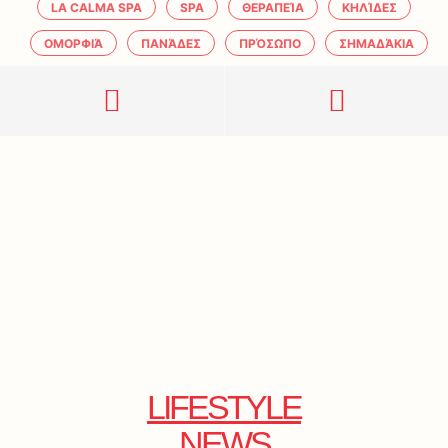
LA CALMA SPA
SPA
ΘΕΡΑΠΕΊΑ
ΚΗΛΊΔΕΣ
ΟΜΟΡΦΙΆ
ΠΑΝΆΔΕΣ
ΠΡΌΣΩΠΟ
ΣΗΜΑΔΆΚΙΑ
LIFESTYLE
NEWS