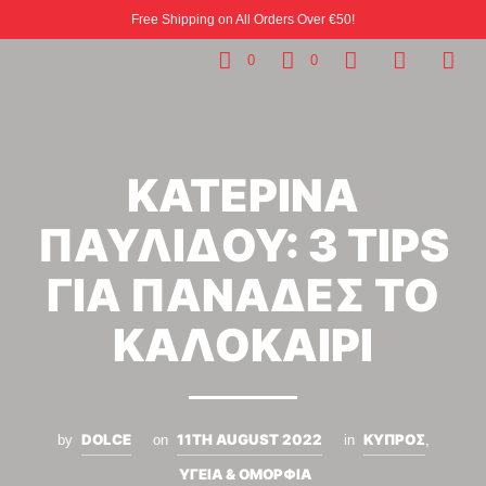
Free Shipping on All Orders Over €50!
0
0
ΚΑΤΕΡΙΝΑ
ΠΑΥΛΙΔΟΥ: 3 TIPS
ΓΙΑ ΠΑΝΑΔΕΣ ΤΟ
ΚΑΛΟΚΑΙΡΙ
DOLCE
11TH AUGUST 2022
ΚΥΠΡΟΣ
by
on
in
,
ΥΓΕΙΑ & ΟΜΟΡΦΙΑ