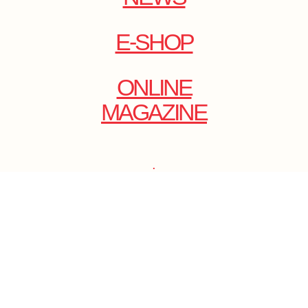
E-SHOP
ONLINE
MAGAZINE
.
EMAIL: DOLCECY@YMAIL.COM