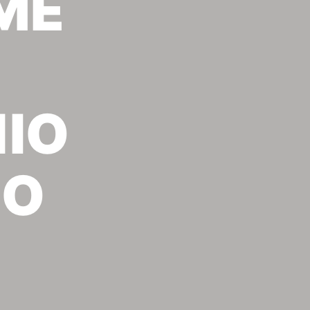
ΜΕ
ΠΙΟ
ΠΟ