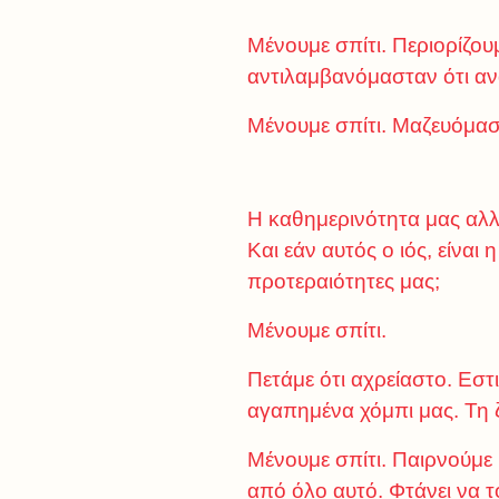
Μένουμε σπίτι. Περιορίζου
αντιλαμβανόμασταν ότι αν
Μένουμε σπίτι. Μαζευόμαστ
Η καθημερινότητα μας αλλά
Και εάν αυτός ο ιός, είναι
προτεραιότητες μας;
Μένουμε σπίτι.
Πετάμε ότι αχρείαστο. Εστ
αγαπημένα χόμπι μας. Τη 
Μένουμε σπίτι. Παιρνούμε μ
από όλο αυτό. Φτάνει να 