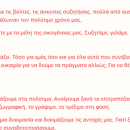
με τις βόλτες, τις άσκοπες συζητήσεις, πολλά από αυ
άλωναν τον πολύτιμο χρόνο μας.
ε με τα μέλη της οικογένειας μας. Συζητάμε, γελάμε, 
ζει. Τόσο για εμάς όσο και για όλα αυτά που συνέβα
 η ευκαιρία για να δούμε τα πράγματα αλλιώς; Για να θ
ιάζουμε στα πολύτιμα. Ανοίγουμε ξανά τα επιτραπέζι
ζωγραφική, το γράψιμο, το τρέξιμο στη φύση.
ια δοκιμασία και δοκιμάζουμε τις αντοχές μας. Γιατί 
το συνειδητοποιήσουμε.