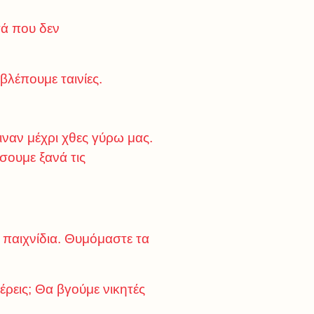
τά που δεν
βλέπουμε ταινίες.
ιναν μέχρι χθες γύρω μας.
έσουμε ξανά τις
α παιχνίδια. Θυμόμαστε τα
ξέρεις; Θα βγούμε νικητές