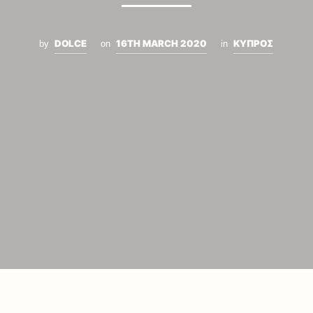
DOLCE
16TH MARCH 2020
ΚΥΠΡΟΣ
by
on
in