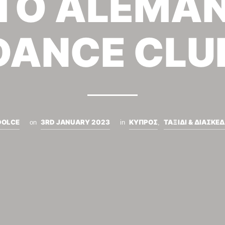
ΤΟ ALEMA
DANCE CLU
DOLCE
3RD JANUARY 2023
ΚΥΠΡΟΣ
ΤΑΞΙΔΙ & ΔΙΑΣΚΕ
on
in
,