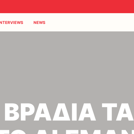
INTERVIEWS
NEWS
 ΒΡΑΔΙΑ Τ