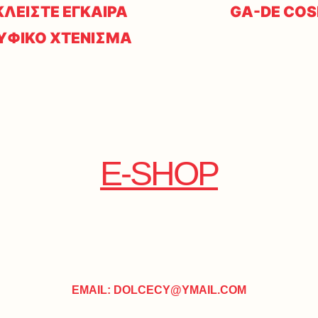
ΛΕΙΣΤΕ ΕΓΚΑΙΡΑ
GA-DE COS
ΝΥΦΙΚΟ ΧΤΕΝΙΣΜΑ
E-SHOP
EMAIL: DOLCECY@YMAIL.COM