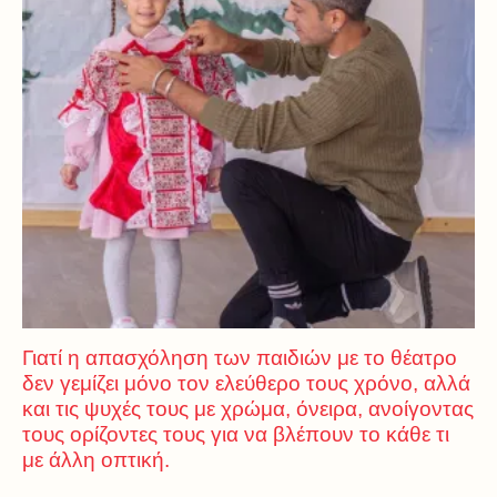
Γιατί η απασχόληση των παιδιών με το θέατρο
δεν γεμίζει μόνο τον ελεύθερο τους χρόνο, αλλά
και τις ψυχές τους με χρώμα, όνειρα, ανοίγοντας
τους ορίζοντες τους για να βλέπουν το κάθε τι
με άλλη οπτική.