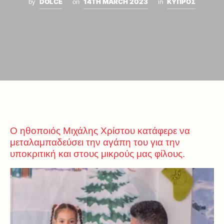
DOLCE
14TH MARCH 2023
ΚΥΠΡΟΣ
by
on
in
Ο ηθοποιός Μιχάλης Χρίστου κατάφερε να
μεταλαμπαδεύσει την αγάπη του για την
υποκριτική και στους μικρούς μας φίλους.