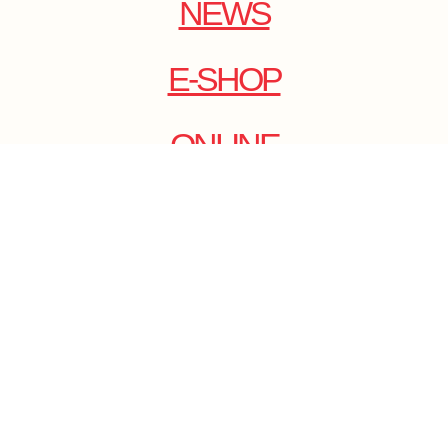
NEWS
E-SHOP
ONLINE
MAGAZINE
.
EMAIL: DOLCECY@YMAIL.COM