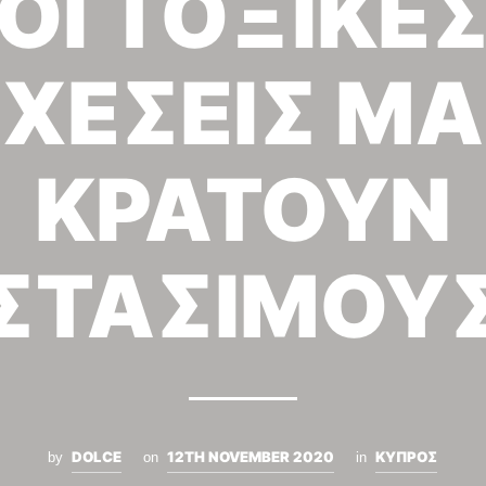
ΟΙ ΤΟΞΙΚΕ
ΧΕΣΕΙΣ Μ
ΚΡΑΤΟΥΝ
ΣΤΑΣΙΜΟΥ
DOLCE
12TH NOVEMBER 2020
ΚΥΠΡΟΣ
by
on
in