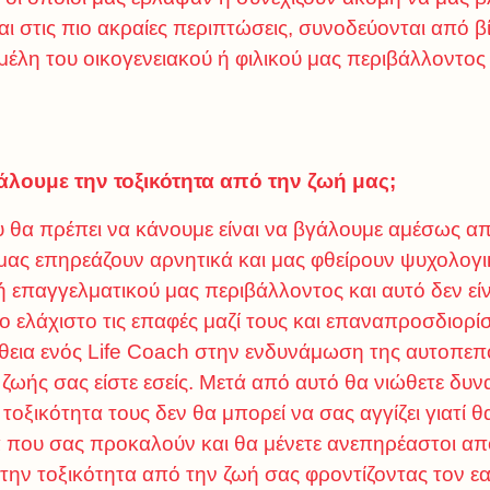
ι στις πιο ακραίες περιπτώσεις, συνοδεύονται από β
ε μέλη του οικογενειακού ή φιλικού μας περιβάλλοντο
ουμε την τοξικότητα από την ζωή μας;
θα πρέπει να κάνουμε είναι να βγάλουμε αμέσως απ
ας επηρεάζουν αρνητικά και μας φθείρουν ψυχολογικά
ή επαγγελματικού μας περιβάλλοντος και αυτό δεν είν
το ελάχιστο τις επαφές μαζί τους και επαναπροσδιορί
θεια ενός Life Coach στην ενδυνάμωση της αυτοπεπο
ζωής σας είστε εσείς. Μετά από αυτό θα νιώθετε δυν
 τοξικότητα τους δεν θα μπορεί να σας αγγίζει γιατί θ
 που σας προκαλούν και θα μένετε ανεπηρέαστοι απ
 την τοξικότητα από την ζωή σας φροντίζοντας τον 