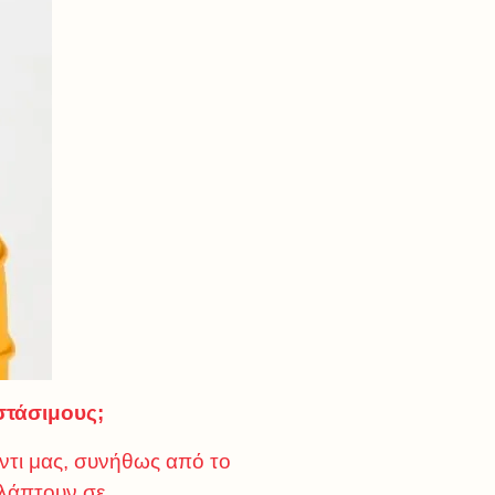
στάσιμους;
ντι μας, συνήθως από το
βλάπτουν σε