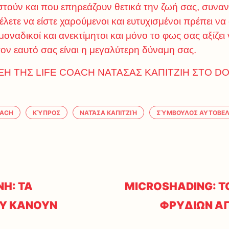
τούν και που επηρεάζουν θετικά την ζωή σας, συνα
λετε να είστε χαρούμενοι και ευτυχισμένοι πρέπει να
οναδικοί και ανεκτίμητοι και μόνο το φως σας αξίζει
ον εαυτό σας είναι η μεγαλύτερη δύναμη σας.
Η ΤΗΣ LIFE COACH ΝΑΤΑΣΑΣ ΚΑΠΙΤΖΙΗ ΣΤΟ DOL
OACH
ΚΎΠΡΟΣ
ΝΑΤΆΣΑ ΚΑΠΙΤΖΙΉ
ΣΎΜΒΟΥΛΟΣ ΑΥΤΟΒΕΛ
Η: ΤΑ
MICROSHADING: Τ
Υ ΚΑΝΟΥΝ
ΦΡΥΔΙΩΝ Α