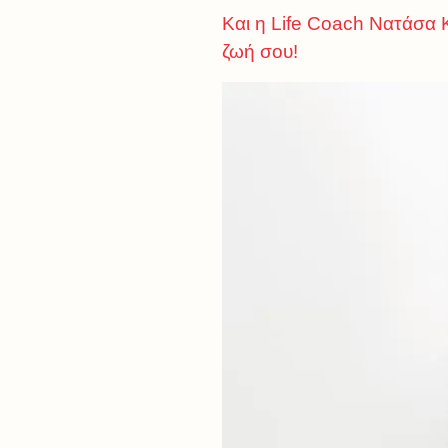
Και η Life Coach Νατάσα Κ
ζωή σου!