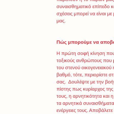
συναισθηματικό επίπεδο κα
σχέσεις μπορεί να είναι μ
μας.
Πώς μπορούμε να αποβάλ
Η πρώτη σοφή κίνηση που 
τοξικούς ανθρώπους που μ
του στενού οικογενειακού 
βαθμό, τότε, περιορίστε σ
σας. Δουλέψτε με την βοή
πίστης πως κυρίαρχος της 
τους, η αρνητικότητα και η
τα αρνητικά συναισθήματα
ενέργειες τους. Αποβάλετε