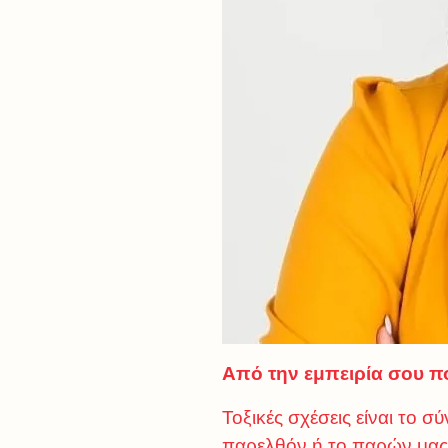
Από την εμπειρία σου π
Τοξικές σχέσεις είναι το
παρελθόν ή το παρών μας 