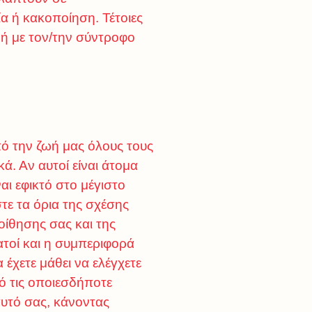
ία ή κακοποίηση. Τέτοιες
ς ή με τον/την σύντροφο
ό την ζωή μας όλους τους
. Αν αυτοί είναι άτομα
αι εφικτό στο μέγιστο
στε τα όρια της σχέσης
ίθησης σας και της
ατοί και η συμπεριφορά
α έχετε μάθει να ελέγχετε
ό τις οποιεσδήποτε
εαυτό σας, κάνοντας