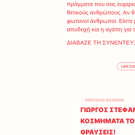
πράγματα που σας ευχαρισ
θετικούς ανθρώπους. Αν θέ
φωτεινοί άνθρωποι. Είστε μ
αποδοχή και η αγάπη για τ
ΔΙΑΒΑΣΕ ΤΗ ΣΥΝΕΝΤΕΥΞ
LIFE C
PREVIOUS READING
ΓΙΩΡΓΟΣ ΣΤΕΦΑΝ
ΚΟΣΜΗΜΑΤΑ ΤΟ
ΘΡΑΥΣΕΙΣ!