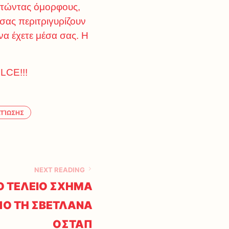
ντώντας όμορφους,
 σας περιτριγυρίζουν
 να έχετε μέσα σας. Η
CE!!!
ΤΊΩΣΗΣ
NEXT READING
Ο ΤΕΛΕΙΟ ΣΧΗΜΑ
ΠΟ ΤΗ ΣΒΕΤΛΑΝΑ
ΟΣΤΑΠ