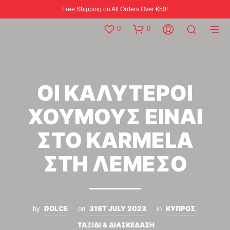
Free Shipping on All Orders Over €50!
0
0
ΟΙ ΚΑΛΥΤΕΡΟΙ
ΧΟΥΜΟΥΣ ΕΙΝΑΙ
ΣΤΟ KARMELA
ΣΤΗ ΛΕΜΕΣΟ
DOLCE
31ST JULY 2023
ΚΥΠΡΟΣ
by
on
in
,
ΤΑΞΙΔΙ & ΔΙΑΣΚΕΔΑΣΗ