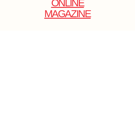
ONLINE
MAGAZINE
.
EMAIL: DOLCECY@YMAIL.COM