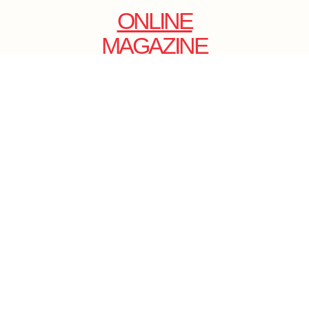
ONLINE
MAGAZINE
.
EMAIL: DOLCECY@YMAIL.COM