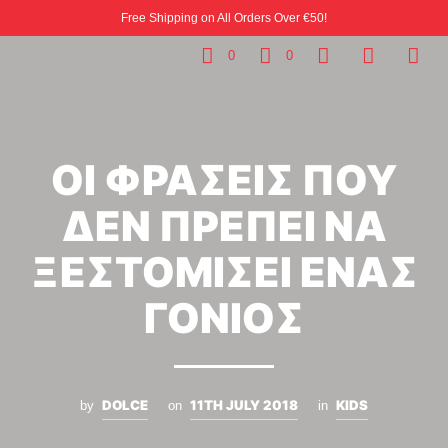
Free Shipping on All Orders Over €50!
0
0
ΟΙ ΦΡΑΣΕΙΣ ΠΟΥ
ΔΕΝ ΠΡΕΠΕΙ ΝΑ
ΞΕΣΤΟΜΙΣΕΙ ΕΝΑΣ
ΓΟΝΙΟΣ
DOLCE
11TH JULY 2018
KIDS
by
on
in