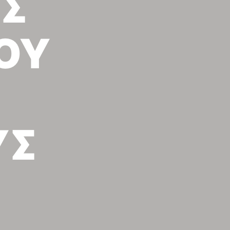
ΙΣ
ΟΥ
ΥΣ