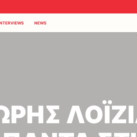
INTERVIEWS
NEWS
ΩΡΗΣ ΛΟΪΖ