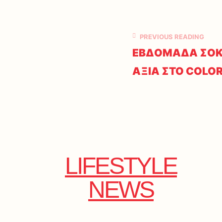
PREVIOUS READING
ΕΒΔΟΜΑΔΑ ΣΟΚ
ΑΞΙΑ ΣΤΟ COLO
LIFESTYLE
NEWS