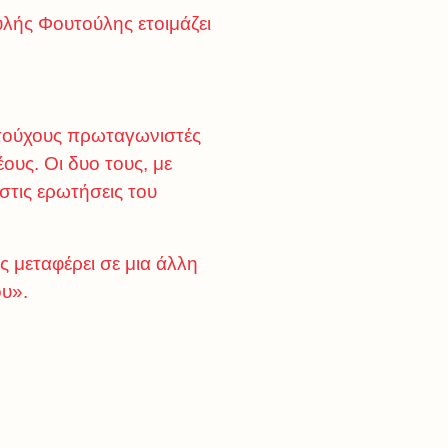
υλής Φουτούλης ετοιμάζει
ντούχους πρωταγωνιστές
υς. Οι δυο τους, με
στις ερωτήσεις του
 μεταφέρει σε μια άλλη
του».