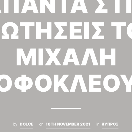
ΠΑΝΤΑ ΣΤ
ΡΩΤΗΣΕΙΣ Τ
ΜΙΧΑΛΗ
ΟΦΟΚΛΕΟ
DOLCE
10TH NOVEMBER 2021
ΚΥΠΡΟΣ
by
on
in