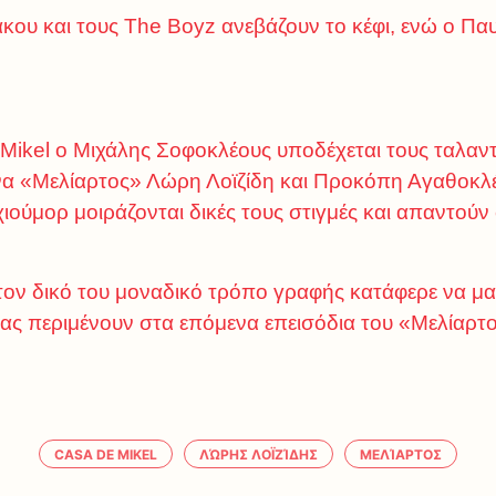
άκου και τους The Boyz ανεβάζουν το κέφι, ενώ ο Πα
 Mikel ο Μιχάλης Σοφοκλέους υποδέχεται τους ταλα
ννα «Μελίαρτος» Λώρη Λοϊζίδη και Προκόπη Αγαθοκλέο
ιούμορ μοιράζονται δικές τους στιγμές και απαντούν 
τον δικό του μοναδικό τρόπο γραφής κατάφερε να μας
ας περιμένουν στα επόμενα επεισόδια του «Μελίαρ
CASA DE MIKEL
ΛΏΡΗΣ ΛΟΪΖΊΔΗΣ
ΜΕΛΊΑΡΤΟΣ