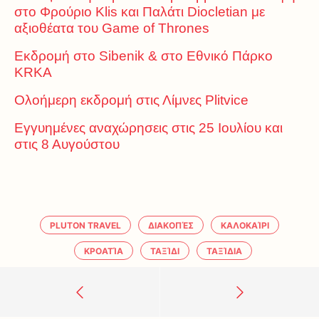
στο Φρούριο Klis και Παλάτι Diocletian με
αξιοθέατα του Game of Thrones
Εκδρομή στο Sibenik & στο Εθνικό Πάρκο
KRKA
Ολοήμερη εκδρομή στις Λίμνες Plitvice
Εγγυημένες αναχώρησεις στις 25 Ιουλίου και
στις 8 Αυγούστου
PLUTON TRAVEL
ΔΙΑΚΟΠΈΣ
ΚΑΛΟΚΑΊΡΙ
ΚΡΟΑΤΊΑ
ΤΑΞΊΔΙ
ΤΑΞΊΔΙΑ