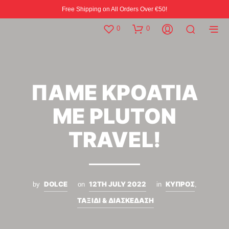
Free Shipping on All Orders Over €50!
0
0
ΠΑΜΕ ΚΡΟΑΤΙΑ
ΜΕ PLUTON
TRAVEL!
DOLCE
12TH JULY 2022
ΚΥΠΡΟΣ
by
on
in
,
ΤΑΞΙΔΙ & ΔΙΑΣΚΕΔΑΣΗ