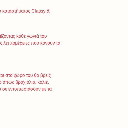
υ καταστήματος Classy &
ίζοντας κάθε γωνιά του
ις λεπτομέρειες που κάνουν τα
αι στο χώρο του θα βρεις
ρ όπως βραχιολια, κολιέ,
θα σε εντυπωσιάσουν με τα