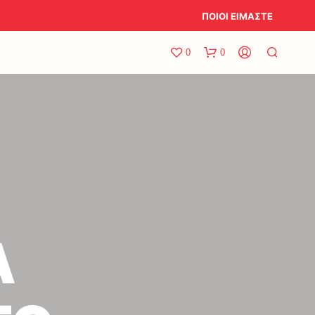
ΠΟΙΟΙ ΕΙΜΑΣΤΕ
0
0
Α