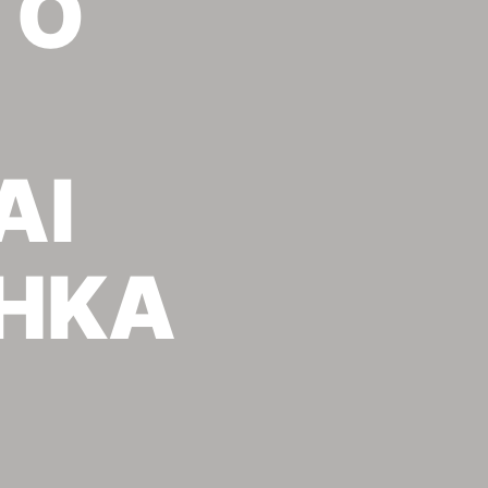
ΤΟ
ΑΙ
ΗΚΑ