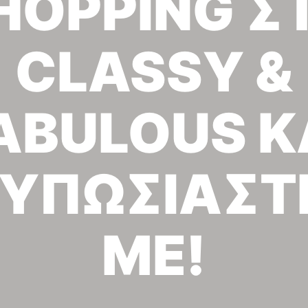
HOPPING Σ
CLASSY &
ABULOUS Κ
ΤΥΠΩΣΙΑΣΤ
ΜΕ!