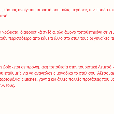
ος κόσμος ανοίγεται μπροστά σου μόλις περάσεις την είσοδο το
μεσό.
 χρώματα, διαφορετικά σχέδια, όλα άψογα τοποθετημένα σε γεμ
ύν περισσότερο από κάθε τι άλλο στο στυλ τους οι γυναίκες, τ
s βρίσκεται σε προνομιακή τοποθεσία στην τουριστική Λεμεσό κ
ου επιθυμείς για να ανανεώσεις μοναδικά το στυλ σου. Αξεσουά
πορτοφόλια, clutches, γάντια και άλλες πολλές προτάσεις που 
τυλ τους.