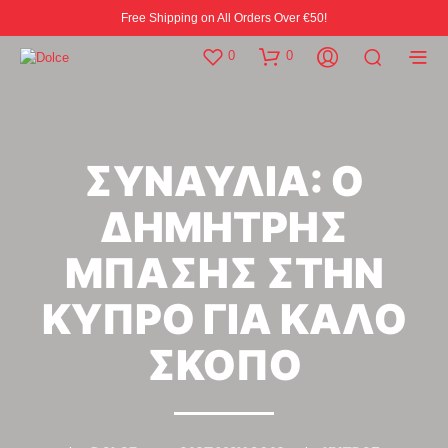
Free Shipping on All Orders Over €50!
0
0
ΣΥΝΑΥΛΙΑ: Ο
ΔΗΜΗΤΡΗΣ
ΜΠΑΣΗΣ ΣΤΗΝ
ΚΥΠΡΟ ΓΙΑ ΚΑΛΟ
ΣΚΟΠΟ