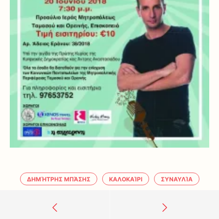
ΔΗΜΉΤΡΗΣ ΜΠΆΣΗΣ
ΚΑΛΟΚΑΊΡΙ
ΣΥΝΑΥΛΊΑ