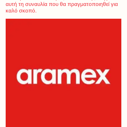
αυτή τη συναυλία που θα πραγματοποιηθεί για
καλό σκοπό.