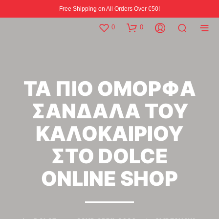
Free Shipping on All Orders Over €50!
0
0
ΤΑ ΠΙΟ ΟΜΟΡΦΑ
ΣΑΝΔΑΛΑ ΤΟΥ
ΚΑΛΟΚΑΙΡΙΟΥ
ΣΤΟ DOLCE
ONLINE SHOP