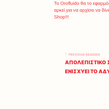
Το Orofluido θα το εφαρμό
αρκεί για να αρχίσει να δ
Shop!!!
PREVIOUS READING
ΑΠΟΛΕΠΙΣΤΙΚΟ
ΕΝΙΣΧΥΕΙ ΤΟ Α