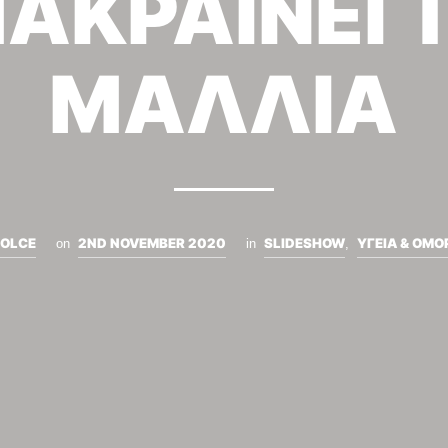
ΑΚΡΑΙΝΕΙ 
ΜΑΛΛΙΑ
OLCE
2ND NOVEMBER 2020
SLIDESHOW
ΥΓΕΙΑ & ΟΜΟ
on
in
,