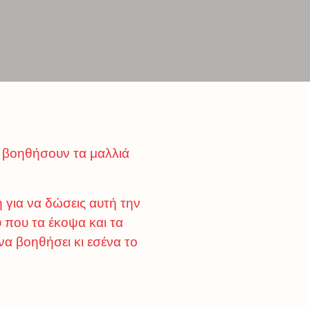
να βοηθήσουν τα μαλλιά
ή για να δώσεις αυτή την
 που τα έκοψα και τα
 να βοηθήσει κι εσένα το