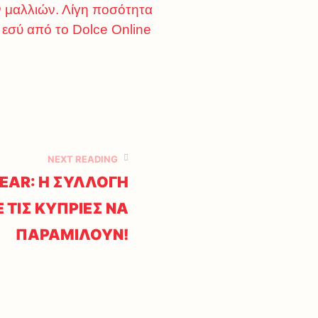
ων μαλλιών. Λίγη ποσότητα
ι εσύ από το Dolce Online
NEXT READING
WEAR: Η ΣΥΛΛΟΓΗ
 ΤΙΣ ΚΥΠΡΙΕΣ ΝΑ
ΠΑΡΑΜΙΛΟΥΝ!