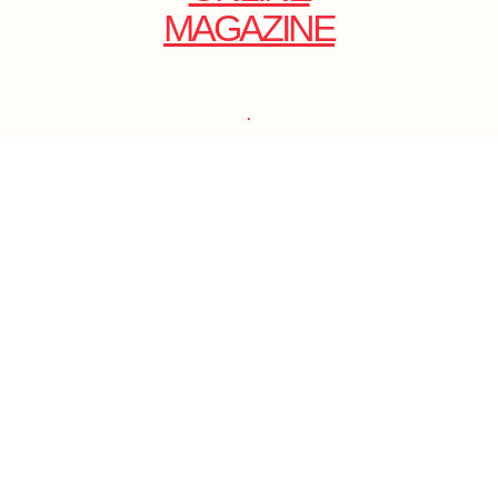
MAGAZINE
.
EMAIL: DOLCECY@YMAIL.COM