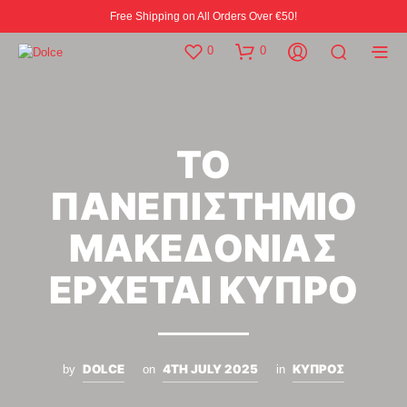
Free Shipping on All Orders Over €50!
0
0
ΤΟ
ΠΑΝΕΠΙΣΤΗΜΙΟ
ΜΑΚΕΔΟΝΙΑΣ
ΕΡΧΕΤΑΙ ΚΥΠΡΟ
DOLCE
4TH JULY 2025
ΚΥΠΡΟΣ
by
on
in