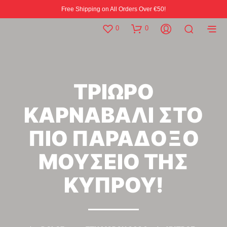
Free Shipping on All Orders Over €50!
0
0
ΤΡΙΩΡΟ
ΚΑΡΝΑΒΑΛΙ ΣΤΟ
ΠΙΟ ΠΑΡΑΔΟΞΟ
ΜΟΥΣΕΙΟ ΤΗΣ
ΚΥΠΡΟΥ!