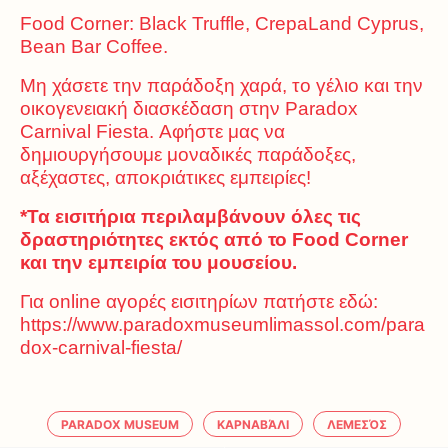
Food Corner: Black Truffle, CrepaLand Cyprus,
Bean Bar Coffee.
Μη χάσετε την παράδοξη χαρά, το γέλιο και την
οικογενειακή διασκέδαση στην Paradox
Carnival Fiesta. Αφήστε μας να
δημιουργήσουμε μοναδικές παράδοξες,
αξέχαστες, αποκριάτικες εμπειρίες!
*Τα εισιτήρια περιλαμβάνουν όλες τις
δραστηριότητες εκτός από το
Food
Corner
και την εμπειρία του μουσείου.
Για online αγορές εισιτηρίων πατήστε εδώ:
https://www.paradoxmuseumlimassol.com/para
dox-carnival-fiesta/
PARADOX MUSEUM
ΚΑΡΝΑΒΆΛΙ
ΛΕΜΕΣΌΣ