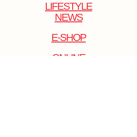
LIFESTYLE
NEWS
E-SHOP
ONLINE
MAGAZINE
.
EMAIL: DOLCECY@YMAIL.COM