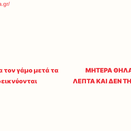
a.gr/
α τον γάμο μετά τα
ΜΗΤΕΡΑ ΘΗΛΑΖ
δεικνύονται
ΛΕΠΤΑ ΚΑΙ ΔΕΝ Τ