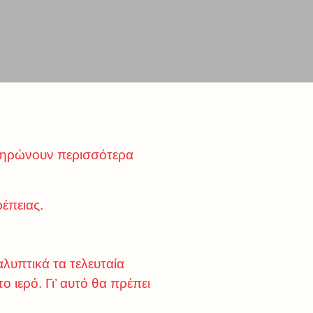
πληρώνουν περισσότερα
ρέπειας.
αλυπτικά τα τελευταία
ιερό. Γι’ αυτό θα πρέπει