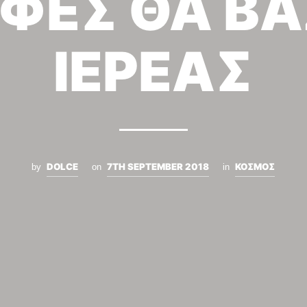
ΦΕΣ ΘΑ ΒΑ
ΙΕΡΕΑΣ
DOLCE
7TH SEPTEMBER 2018
ΚΟΣΜΟΣ
by
on
in