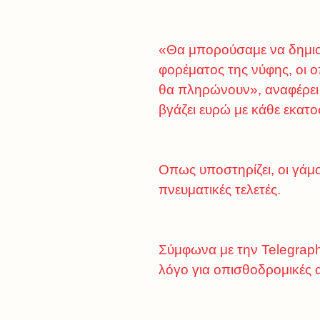
«Θα μπορούσαμε να δημιου
φορέματος της νύφης, οι 
θα πληρώνουν», αναφέρει ο
βγάζει ευρώ με κάθε εκατο
Οπως υποστηρίζει, οι γάμο
πνευματικές τελετές.
Σύμφωνα με την Telegraph
λόγο για οπισθοδρομικές α