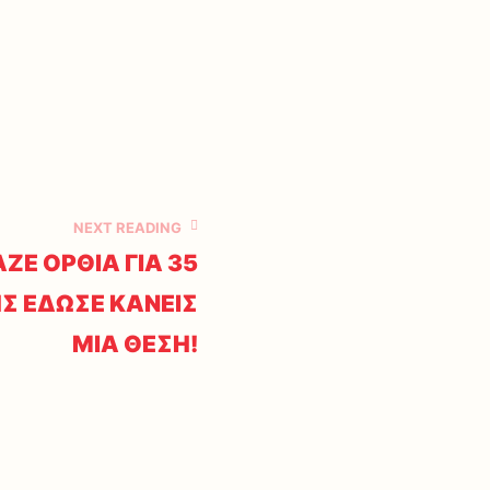
NEXT READING
Ε ΟΡΘΙΑ ΓΙΑ 35
ΗΣ ΕΔΩΣΕ ΚΑΝΕΙΣ
ΜΙΑ ΘΕΣΗ!