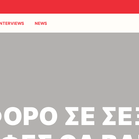
INTERVIEWS
NEWS
ΟΡΟ ΣΕ ΣΕ