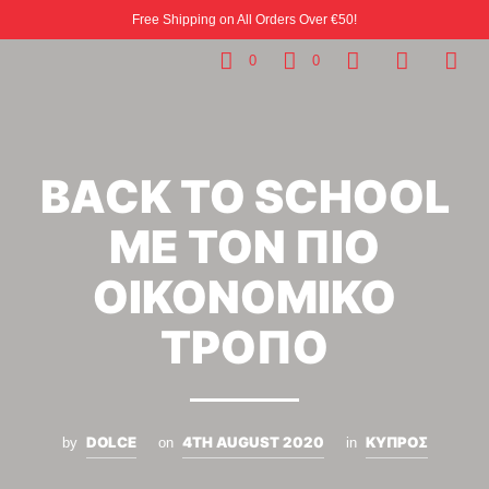
Free Shipping on All Orders Over €50!
0
0
BACK TO SCHOOL
ΜΕ ΤΟΝ ΠΙΟ
ΟΙΚΟΝΟΜΙΚΟ
ΤΡΟΠΟ
DOLCE
4TH AUGUST 2020
ΚΥΠΡΟΣ
by
on
in