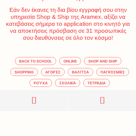
Εάν δεν έκανες τη δια βίου εγγραφή σου στην
υπηρεσία Shop & Ship της Aramex, αξίζει να
κατεβάσεις σήμερα το application στο κινητό για
να αποκτήσεις πρόσβαση σε 31 προσωπικές
σου διευθύνσεις σε όλο τον κόσμο!
BACK TO SCHOOL
ONLINE
SHOP AND SHIP
SHOPPING
ΑΓΟΡΈΣ
ΒΑΛΊΤΣΑ
ΠΑΓΚΌΣΜΙΕΣ
ΡΟΎΧΑ
ΣΧΟΛΙΚΆ
ΤΕΤΡΆΔΙΑ