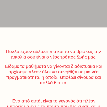
Πολλά έχουν αλλάξει πια και το να βρίσκεις την
ευκολία σου είναι ο νέος τρόπος ζωής μας.
Είδαμε τα μαθήματα να γίνονται διαδικτυακά και
αρχίσαμε πλέον όλοι να συνηθίζουμε μια νέα
πραγματικότητα, η οποία, επιφέρει σίγουρα και
πολλά θετικά.
Ένα από αυτά, είναι το γεγονός ότι πλέον
μπορείς να έχεις τα πάντα που θες κι εσύ και η