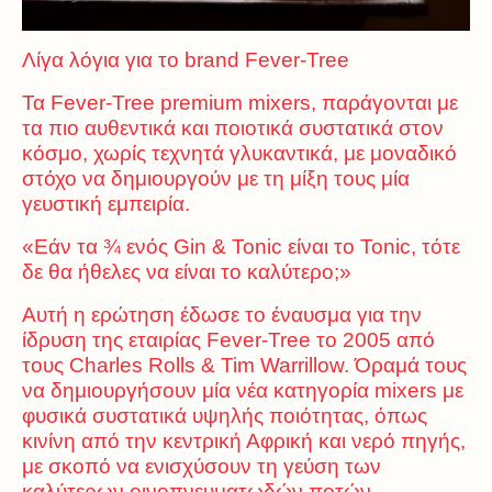
Λίγα λόγια για το brand Fever-Tree
Τα Fever-Tree premium mixers, παράγονται με
τα πιο αυθεντικά και ποιοτικά συστατικά στον
κόσμο, χωρίς τεχνητά γλυκαντικά, με μοναδικό
στόχο να δημιουργούν με τη μίξη τους μία
γευστική εμπειρία.
«Εάν τα ¾ ενός Gin & Tonic είναι το Tonic, τότε
δε θα ήθελες να είναι το καλύτερο;»
Αυτή η ερώτηση έδωσε το έναυσμα για την
ίδρυση της εταιρίας Fever-Tree το 2005 από
τους Charles Rolls & Tim Warrillow. Όραμά τους
να δημιουργήσουν μία νέα κατηγορία mixers με
φυσικά συστατικά υψηλής ποιότητας, όπως
κινίνη από την κεντρική Αφρική και νερό πηγής,
με σκοπό να ενισχύσουν τη γεύση των
καλύτερων οινοπνευματωδών ποτών.