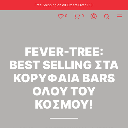
Free Shipping on All Orders Over €50!
0
0
FEVER-TREE:
BEST SELLING ΣΤΑ
ΚΟΡΥΦΑΙΑ BARS
ΟΛΟΥ ΤΟΥ
ΚΟΣΜΟΥ!