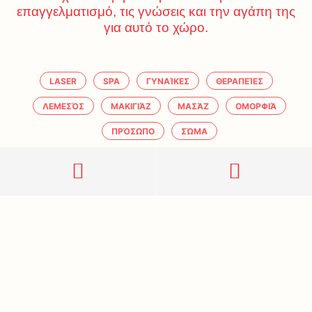
επαγγελματισμό, τις γνώσεις και την αγάπη της
για αυτό το χώρο.
LASER
SPA
ΓΥΝΑΊΚΕΣ
ΘΕΡΑΠΕΊΕΣ
ΛΕΜΕΣΌΣ
ΜΑΚΙΓΙΆΖ
ΜΑΣΆΖ
ΟΜΟΡΦΙΆ
ΠΡΌΣΩΠΟ
ΣΏΜΑ