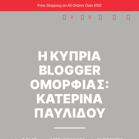
Free Shipping on All Orders Over €50!
0
0
H ΚΥΠΡΙΑ
BLOGGER
ΟΜΟΡΦΙΑΣ:
ΚΑΤΕΡΙΝΑ
ΠΑΥΛΙΔΟΥ