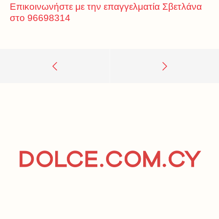
Επικοινωνήστε με την επαγγελματία Σβετλάνα
στο 96698314