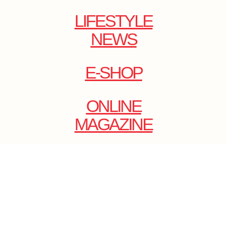
LIFESTYLE
NEWS
E-SHOP
ONLINE
MAGAZINE
.
EMAIL: DOLCECY@YMAIL.COM