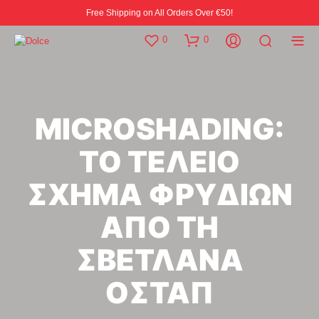
Free Shipping on All Orders Over €50!
0
0
MICROSHADING:
ΤΟ ΤΕΛΕΙΟ
ΣΧΗΜΑ ΦΡΥΔΙΩΝ
ΑΠΟ ΤΗ
ΣΒΕΤΛΑΝΑ
ΟΣΤΑΠ