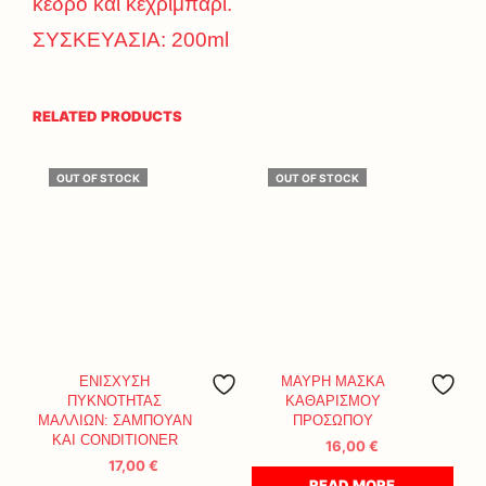
κέδρο και κεχριμπαρί.
ΣΥΣΚΕΥΑΣΙΑ: 200ml
RELATED PRODUCTS
OUT OF STOCK
OUT OF STOCK
ΕΝΙΣΧΥΣΗ
ΜΑΥΡΗ ΜΑΣΚΑ
ΠΥΚΝΟΤΗΤΑΣ
ΚΑΘΑΡΙΣΜΟΥ
ΜΑΛΛΙΩΝ: ΣΑΜΠΟΥΑΝ
ΠΡΟΣΩΠΟΥ
ΚΑΙ CONDITIONER
16,00
€
17,00
€
READ MORE