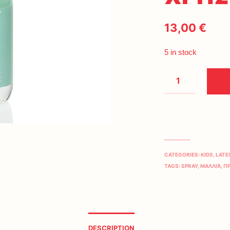
13,00
€
5 in stock
CATEGORIES:
KIDS
,
LATE
TAGS:
SPRAY
,
ΜΑΛΛΙΆ
,
Π
DESCRIPTION