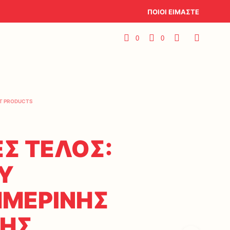
ΠΟΙΟΙ ΕΙΜΑΣΤΕ
0
0
T PRODUCTS
ΕΣ ΤΕΛΟΣ:
Y
ΜΕΡΙΝΗΣ
ΗΣ