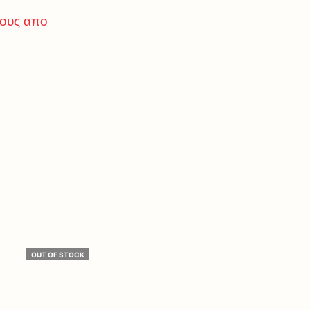
τους απο
OUT OF STOCK