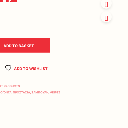
ADD TO BASKET
ADD TO WISHLIST
ST PRODUCTS
ΡΟΪΌΝΤΑ
,
ΠΡΟΣΤΑΣΊΑ
,
ΣΑΜΠΟΥΆΝ
,
ΨΕΊΡΕΣ