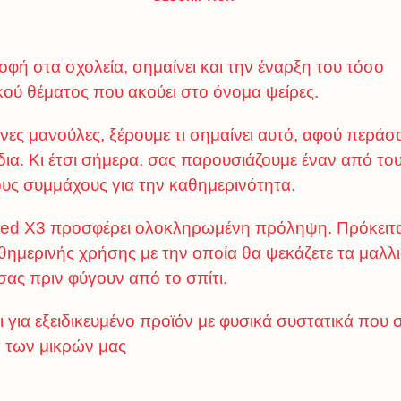
οφή στα σχολεία, σημαίνει και την έναρξη του τόσο
κού θέματος που ακούει στο όνομα ψείρες.
ες μανούλες, ξέρουμε τι σημαίνει αυτό, αφού περάσα
 ίδια. Κι έτσι σήμερα, σας παρουσιάζουμε έναν από το
υς συμμάχους για την καθημερινότητα.
ed X3 προσφέρει ολοκληρωμένη πρόληψη. Πρόκειτα
θημερινής χρήσης με την οποία θα ψεκάζετε τα μαλλ
σας πριν φύγουν από το σπίτι.
ι για εξειδικευμένο προϊόν με φυσικά συστατικά που σ
 των μικρών μας