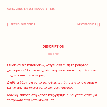
CATEGORIES:
LATEST PRODUCTS
,
PETS
PREVIOUS PRODUCT
NEXT PRODUCT
DESCRIPTION
BRAND
Οι ιδιοκτήτες κατοικιδίων, λατρεύουν αυτή τη βούρτσα
χτενίσματος! Σε μια παιχνιδιάρικη συσκευασία, ξεμπλέκει το
τριχωτό των σκύλων μας.
Διαθέτει βάση για να το τοποθετείτε πάντοτε στο ίδιο σημείο
και να μην χρειάζεται να το ψάχνετε παντού.
Ιδανική, εύκολη στη χρήση και χρήσιμη η βούρτσα/χτένα για
το τριχωτό των κατοικιδιών μας.