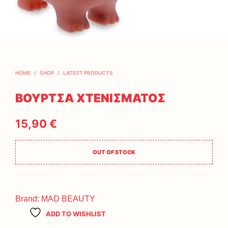
HOME
/
SHOP
/
LATEST PRODUCTS
ΒΟΥΡΤΣΑ ΧΤΕΝΙΣΜΑΤΟΣ
15,90
€
OUT OF STOCK
Brand:
MAD BEAUTY
ADD TO WISHLIST