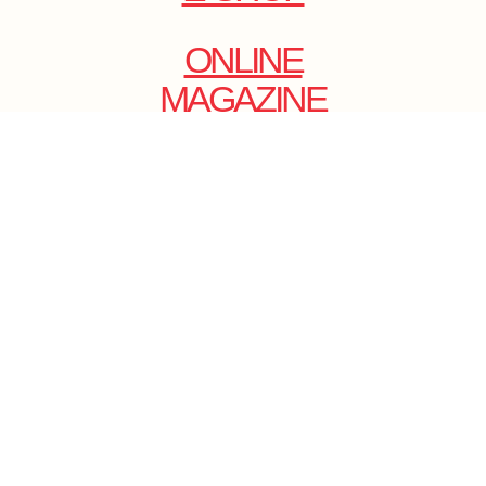
ONLINE
MAGAZINE
.
EMAIL: DOLCECY@YMAIL.COM