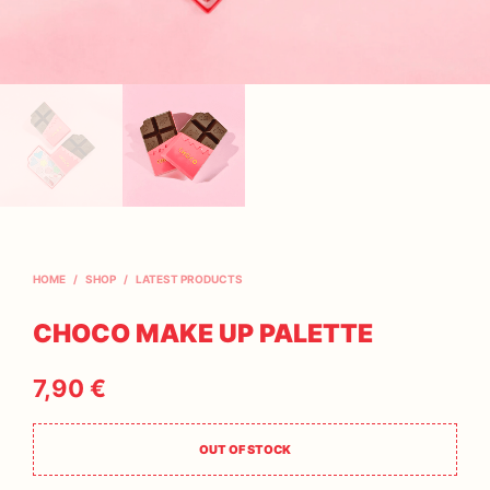
HOME
/
SHOP
/
LATEST PRODUCTS
CHOCO MAKE UP PALETTE
7,90
€
OUT OF STOCK