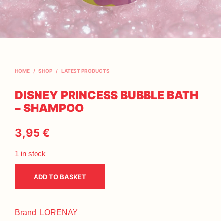
HOME
/
SHOP
/
LATEST PRODUCTS
DISNEY PRINCESS BUBBLE BATH
– SHAMPOO
3,95
€
1 in stock
ADD TO BASKET
Brand:
LORENAY