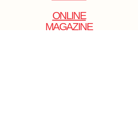
ONLINE
MAGAZINE
.
EMAIL: DOLCECY@YMAIL.COM