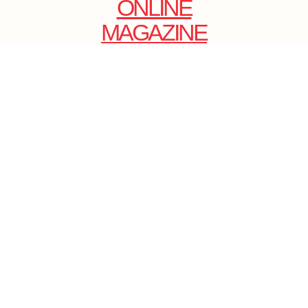
ONLINE
MAGAZINE
.
EMAIL: DOLCECY@YMAIL.COM