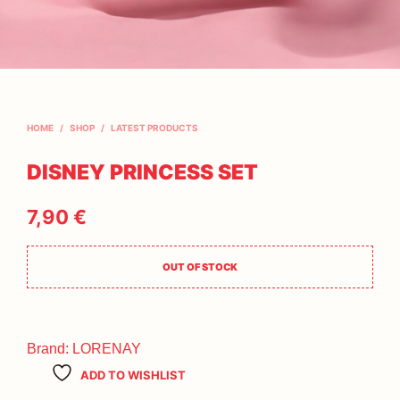
HOME
/
SHOP
/
LATEST PRODUCTS
DISNEY PRINCESS SET
7,90
€
OUT OF STOCK
Brand:
LORENAY
ADD TO WISHLIST